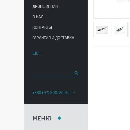
ДРОПШИППИНГ
О НАС
КОНТАКТЫ
ГАРАНТИЯ И ДОСТАВКА
ЩЕ
+380 (97) 800-20-56