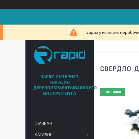
Зараз у компанії неробочи
СВЕРДЛО Д
"RAPID" ИНТЕРНЕТ-
МАГАЗИН
ДЕРЕВООБРАБАТЫВАЮЩЕГО
НОВИНКА
ИНСТРУМЕНТА
ГЛАВНАЯ
КАТАЛОГ