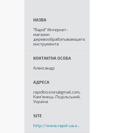
"Rapid" Интернет-
магазин
деревообрабатывающего
инструмента
Александр
rapidbissnes@gmail.com,
Кам'янець-Подільський,
Україна
http://www.rapid-ua.org