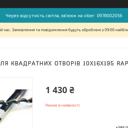
Через відсутність світла, зв'язок на viber 0978002056
й час. Замовлення та повідомлення будуть оброблені з 09:00 найбли
ЛЯ КВАДРАТНИХ ОТВОРІВ 10Х16Х195 RA
1 430 ₴
Немає в наявності
+380 (