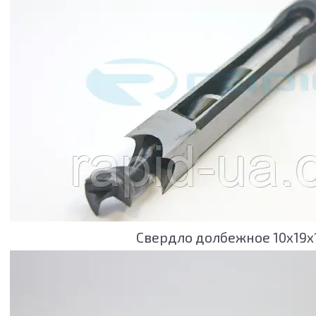
Свердло долбежное 10х19х