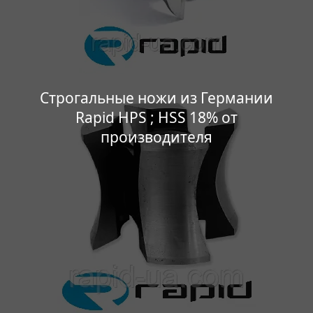
Строгальные ножи из Германии
Rapid HPS ; HSS 18% от
производителя