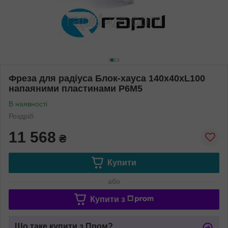
Фреза для радіуса Блок-хауса 140х40хL100
напаяними пластинами Р6М5
В наявності
Роздріб
11 568
₴
Купити
або
Купити з
Що таке купити з Пром?