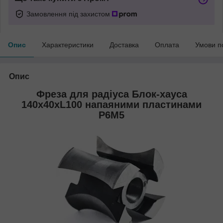
Замовлення під захистом
Опис
Характеристики
Доставка
Оплата
Умови п
Опис
Фреза для радіуса Блок-хауса
140х40хL100 напаяними пластинами
Р6М5