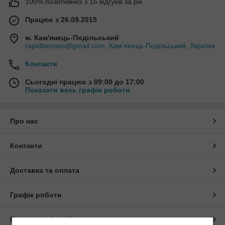
100% позитивних з 16 відгуків за рік
Працює з 26.09.2015
м. Кам'янець-Подільський
rapidbissnes@gmail.com, Кам'янець-Подільський, Україна
Контакти
Сьогодні працює з 09:00 до 17:00
Показати весь графік роботи
Про нас
Контакти
Доставка та оплата
Графік роботи
Повна версія сайту