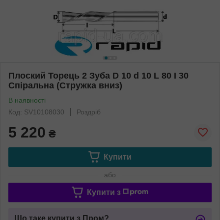
Плоский Торець 2 Зуба D 10 d 10 L 80 I 30
Спіральна (Стружка вниз)
В наявності
Код: SV10108030
Роздріб
5 220
₴
Купити
або
Купити з
Що таке купити з Пром?