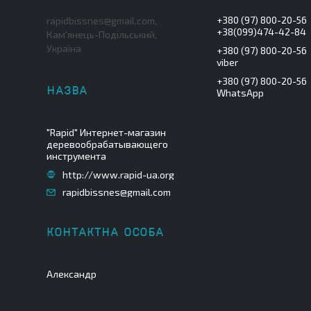
+380 (97) 800-20-56
rapidbissnes@gmail.com,
+38(099)474-42-84
Кам'янець-Подільський,
Україна
+380 (97) 800-20-56
viber
+380 (97) 800-20-56
WhatsApp
"Rapid" Интернет-магазин
деревообрабатывающего
инструмента
http://www.rapid-ua.org
rapidbissnes@gmail.com
Александр