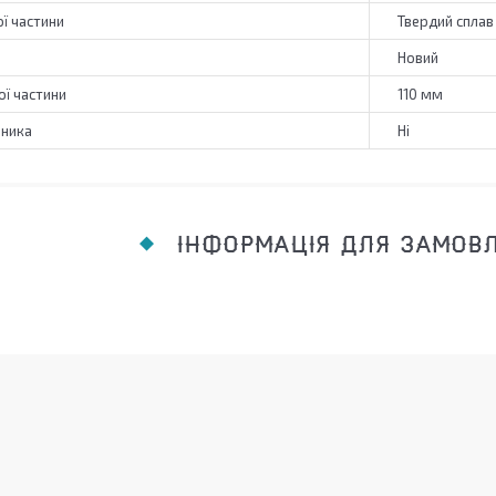
ї частини
Твердий сплав
Новий
ї частини
110 мм
пника
Ні
ІНФОРМАЦІЯ ДЛЯ ЗАМОВ