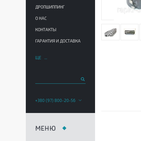
ДРОПШИППИНГ
О НАС
КОНТАКТЫ
ГАРАНТИЯ И ДОСТАВКА
ЩЕ
+380 (97) 800-20-56