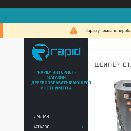
Зараз у компанії нероб
ШЕЙПЕР СТ
"RAPID" ИНТЕРНЕТ-
МАГАЗИН
ДЕРЕВООБРАБАТЫВАЮЩЕГО
ИНСТРУМЕНТА
ГЛАВНАЯ
КАТАЛОГ