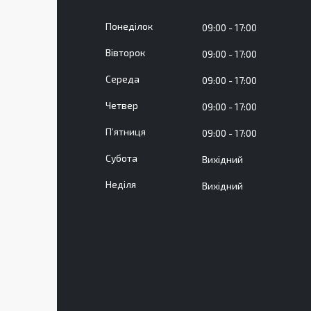
Понеділок
09:00
17:00
Вівторок
09:00
17:00
Середа
09:00
17:00
Четвер
09:00
17:00
Пʼятниця
09:00
17:00
Субота
Вихідний
Неділя
Вихідний