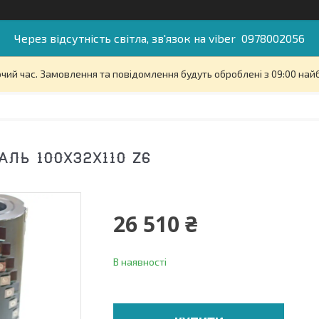
Через відсутність світла, зв'язок на viber 0978002056
очий час. Замовлення та повідомлення будуть оброблені з 09:00 най
АЛЬ 100Х32Х110 Z6
26 510 ₴
В наявності