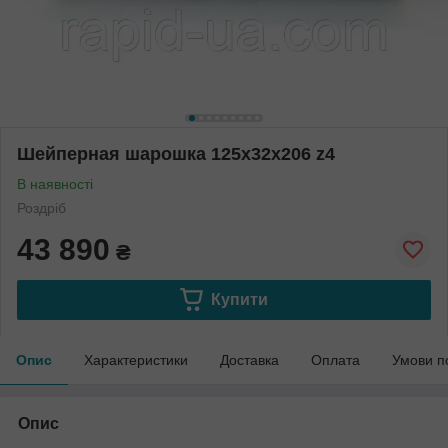
Шейперная шарошка 125х32х206 z4
В наявності
Роздріб
43 890
₴
Купити
Опис
Характеристики
Доставка
Оплата
Умови п
Опис