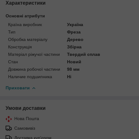
Характеристики
Основні атрибути
Країна виробник
Україна
Тип
Фреза
Обробка матеріалу
Дерево
Конструкція
Збірна
Матеріал ріжучої частини
Твердий сплав
Стан
Новий
Довжина робочої частини
98 мм
Наличие подшипника
Ні
Приховати
Умови доставки
Нова Пошта
Самовивіз
Доставка кур'єром