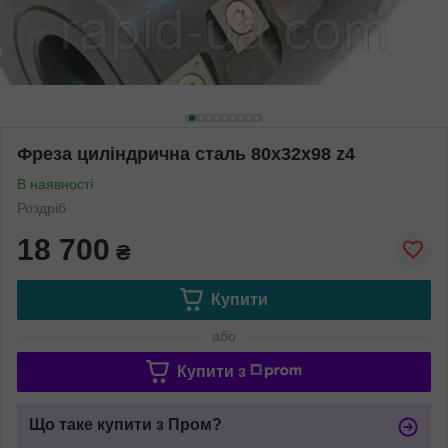
Фреза циліндрична сталь 80х32х98 z4
В наявності
Роздріб
18 700
₴
Купити
або
Купити з
Що таке купити з Пром?