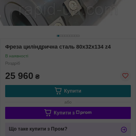
Фреза циліндрична сталь 80х32х134 z4
В наявності
Роздріб
25 960
₴
Купити
або
Купити з
Що таке купити з Пром?