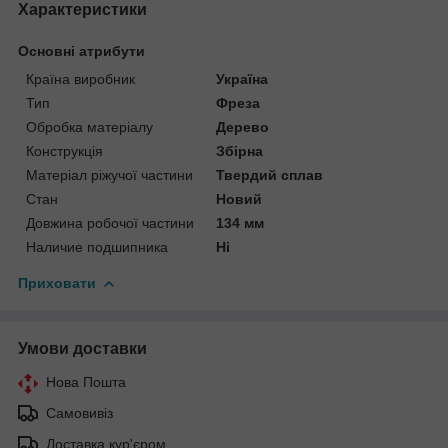
Характеристики
Основні атрибути
Країна виробник
Україна
Тип
Фреза
Обробка матеріалу
Дерево
Конструкція
Збірна
Матеріал ріжучої частини
Твердий сплав
Стан
Новий
Довжина робочої частини
134 мм
Наличие подшипника
Ні
Приховати
Умови доставки
Нова Пошта
Самовивіз
Доставка кур'єром