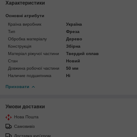
Характеристики
Основні атрибути
Країна виробник
Україна
Тип
Фреза
Обробка матеріалу
Дерево
Конструкція
Збірна
Матеріал ріжучої частини
Твердий сплав
Стан
Новий
Довжина робочої частини
50 мм
Наличие подшипника
Ні
Приховати
Умови доставки
Нова Пошта
Самовивіз
Доставка кур'єром