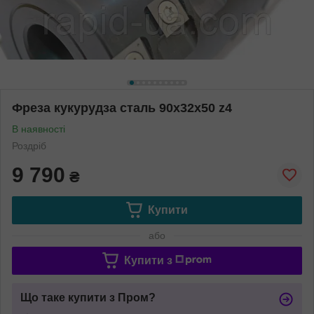
Фреза кукурудза сталь 90х32х50 z4
В наявності
Роздріб
9 790
₴
Купити
або
Купити з
Що таке купити з Пром?