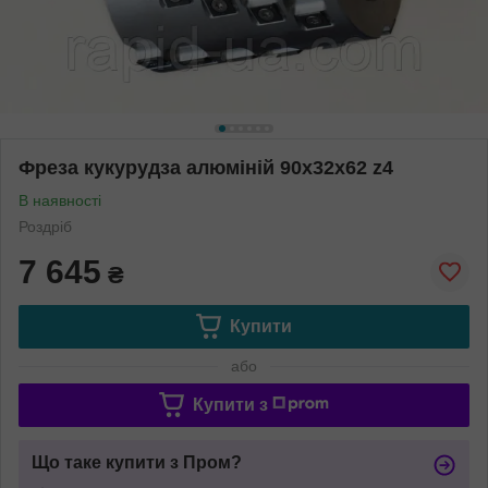
Фреза кукурудза алюміній 90х32х62 z4
В наявності
Роздріб
7 645
₴
Купити
або
Купити з
Що таке купити з Пром?