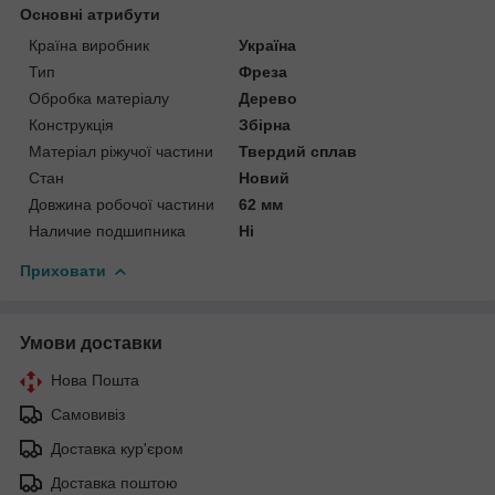
Основні атрибути
Країна виробник
Україна
Тип
Фреза
Обробка матеріалу
Дерево
Конструкція
Збірна
Матеріал ріжучої частини
Твердий сплав
Стан
Новий
Довжина робочої частини
62 мм
Наличие подшипника
Ні
Приховати
Умови доставки
Нова Пошта
Самовивіз
Доставка кур'єром
Доставка поштою