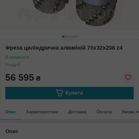
Фреза циліндрична алюміній 70х32х206 z4
В наявності
Роздріб
56 595
₴
Купити
Опис
Характеристики
Доставка
Оплата
Умови п
Опис