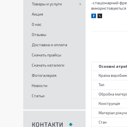
-стаціонарний фре
Товары и услуги
використовуються
Акция
О нас
Отзывы
Доставка и оплата
Скачать прайсы
Скачать каталоги
Основні атри
Фотогалерея
Країна виробни
Тип
Новости
Обробка матері
Статьи
Конструкція
Матеріал ріжучо
Стан
КОНТАКТИ