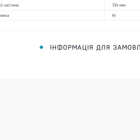
ї частини
134 мм
пника
Ні
ІНФОРМАЦІЯ ДЛЯ ЗАМОВ