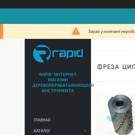
Зараз у компанії нероб
ФРЕЗА ЦИЛ
"RAPID" ИНТЕРНЕТ-
МАГАЗИН
ДЕРЕВООБРАБАТЫВАЮЩЕГО
ИНСТРУМЕНТА
ГЛАВНАЯ
КАТАЛОГ