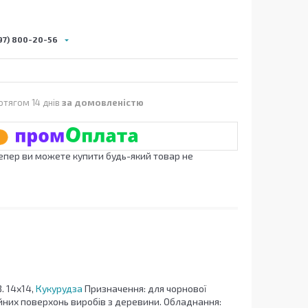
97) 800-20-56
отягом 14 днів
за домовленістю
Тепер ви можете купити будь-який товар не
 14х14,
Кукурудза
Призначення: для чорнової
ійних поверхонь виробів з деревини. Обладнання: