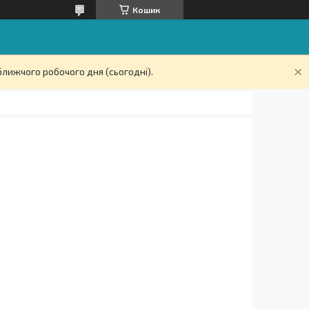
Кошик
ближчого робочого дня (сьогодні).