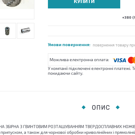
КУПИТИ
+380 (
повернення товару пр
У компанії підключені електронні платежі. 
покидаючи сайту.
ОПИС
НА ЗБІРНА З ГВИНТОВИМ РОЗТАШУВАННЯМ ТВЕРДОСПЛАВНИХ НОЖІВ.
припуском, а також для чорнової обробки криволінійних і прямолін