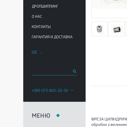
ДРОПШИППИНГ
О НАС
КОНТАКТЫ
ГАРАНТИЯ И ДОСТАВКА
ЩЕ
+380 (97) 800-20-56
ФРЕЗА ЦИЛІНДРИЧ
обробки з великим 