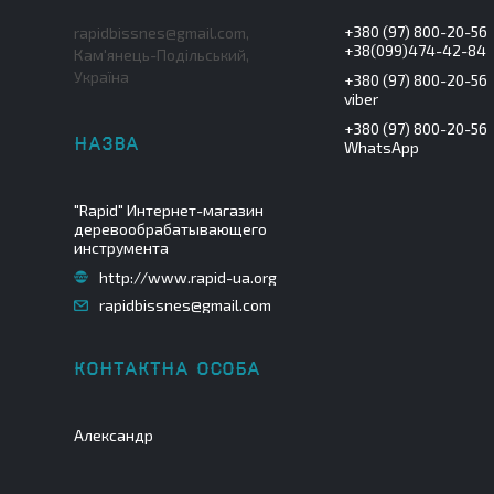
+380 (97) 800-20-56
rapidbissnes@gmail.com,
+38(099)474-42-84
Кам'янець-Подільський,
Україна
+380 (97) 800-20-56
viber
+380 (97) 800-20-56
WhatsApp
"Rapid" Интернет-магазин
деревообрабатывающего
инструмента
http://www.rapid-ua.org
rapidbissnes@gmail.com
Александр