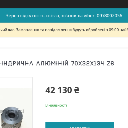
Через відсутність світла, зв'язок на viber 0978002056
очий час. Замовлення та повідомлення будуть оброблені з 09:00 най
ІНДРИЧНА АЛЮМІНІЙ 70Х32Х134 Z6
42 130 ₴
В наявності