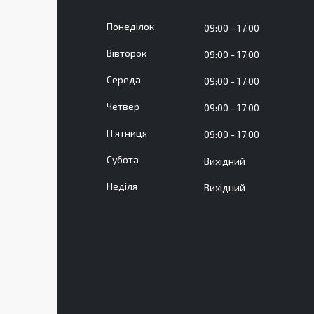
Понеділок
09:00
17:00
Вівторок
09:00
17:00
Середа
09:00
17:00
Четвер
09:00
17:00
Пʼятниця
09:00
17:00
Субота
Вихідний
Неділя
Вихідний