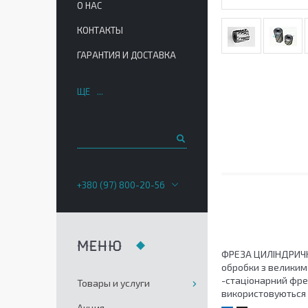
О НАС
КОНТАКТЫ
ГАРАНТИЯ И ДОСТАВКА
ЩЕ
+380 (97) 800-20-56
ФРЕЗА ЦИЛІНДРИЧ
обробки з великим 
-стаціонарний фре
Товары и услуги
використовуються
Акция