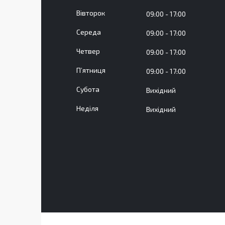
Вівторок
09:00
17:00
Середа
09:00
17:00
Четвер
09:00
17:00
Пʼятниця
09:00
17:00
Субота
Вихідний
Неділя
Вихідний