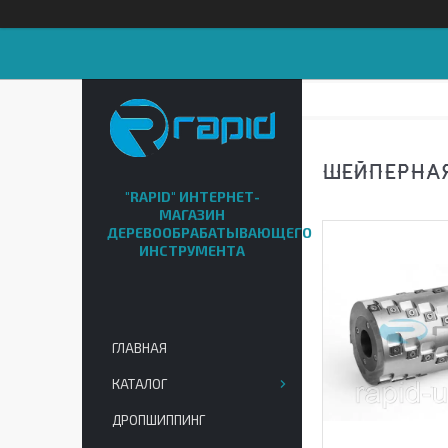
ШЕЙПЕРНАЯ
"RAPID" ИНТЕРНЕТ-
МАГАЗИН
ДЕРЕВООБРАБАТЫВАЮЩЕГО
ИНСТРУМЕНТА
ГЛАВНАЯ
КАТАЛОГ
ДРОПШИППИНГ