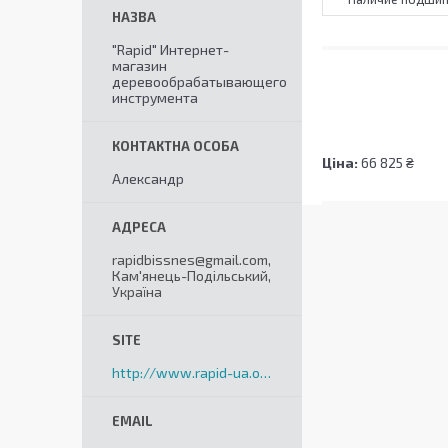
"Rapid" Интернет-
магазин
деревообрабатывающего
инструмента
Ціна:
66 825 ₴
Александр
rapidbissnes@gmail.com,
Кам'янець-Подільський,
Україна
http://www.rapid-ua.org