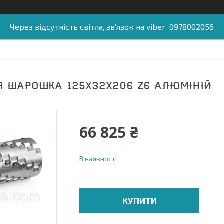
Через відсутність світла, зв'язок на viber 0978002056
 ШАРОШКА 125Х32Х206 Z6 АЛЮМІНІЙ
66 825 ₴
В наявності
КУПИТИ