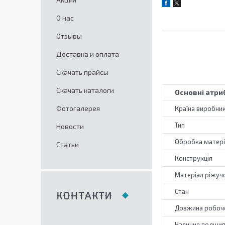
О нас
Отзывы
Доставка и оплата
Скачать прайсы
Скачать каталоги
Основні атри
Фотогалерея
Країна виробни
Тип
Новости
Обробка матері
Статьи
Конструкція
Матеріал ріжучо
Стан
КОНТАКТИ
Довжина робочо
Наличие подши