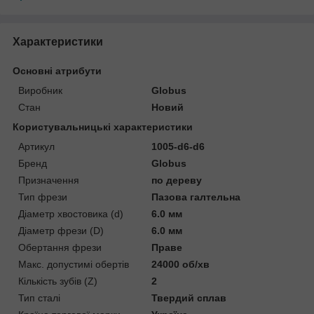
Характеристики
Основні атрибути
Виробник
Globus
Стан
Новий
Користувальницькі характеристики
Артикул
1005-d6-d6
Бренд
Globus
Призначення
по дереву
Тип фрези
Пазова галтельна
Діаметр хвостовика (d)
6.0 мм
Діаметр фрези (D)
6.0 мм
Обертання фрези
Праве
Макс. допустимі обертів
24000 об/хв
Кількість зубів (Z)
2
Тип сталі
Твердий сплав