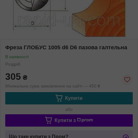
Фреза ГЛОБУС 1005 d6 D6 пазова галтельна
В наявності
Роздріб
305
₴
Мінімальна сума замовлення на сайті — 450 ₴
Купити
або
Купити з
Що таке купити з Пром?