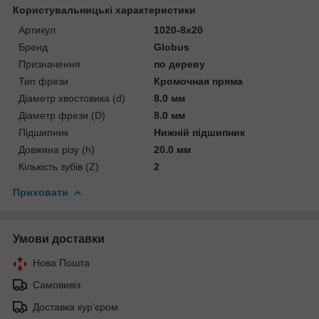
Користувальницькі характеристики
Артикул
1020-8x20
Бренд
Globus
Призначення
по дереву
Тип фрези
Кромочная пряма
Діаметр хвостовика (d)
8.0 мм
Діаметр фрези (D)
8.0 мм
Підшипник
Нижній підшипник
Довжина різу (h)
20.0 мм
Кількість зубів (Z)
2
Приховати
Умови доставки
Нова Пошта
Самовивіз
Доставка кур'єром