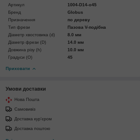
Артикул
1004-D14-o45
Бренд
Globus
Призначення
по дереву
Тип фрези
Пазова V-подібна
Діаметр хвостовика (d)
8.0 мм
Діаметр фрези (D)
14.0 мм
Довжина різу (h)
10.0 мм
Градуси (O)
45
Приховати
Умови доставки
Нова Пошта
Самовивіз
Доставка кур'єром
Доставка поштою