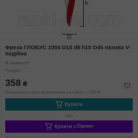
Фреза ГЛОБУС 1004 D14 d8 h10 O45 пазова V-
подібна
В наявності
Роздріб
358
₴
Мінімальна сума замовлення на сайті — 450 ₴
Купити
або
Купити з