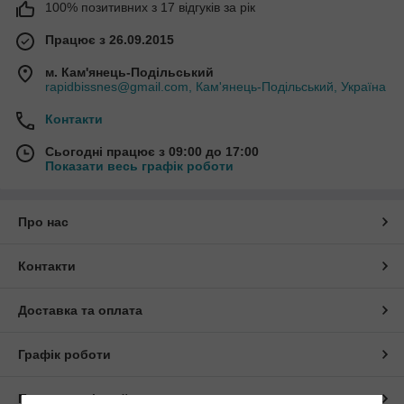
100% позитивних з 17 відгуків за рік
Працює з 26.09.2015
м. Кам'янець-Подільський
rapidbissnes@gmail.com, Кам'янець-Подільський, Україна
Контакти
Сьогодні працює з 09:00 до 17:00
Показати весь графік роботи
Про нас
Контакти
Доставка та оплата
Графік роботи
Повна версія сайту