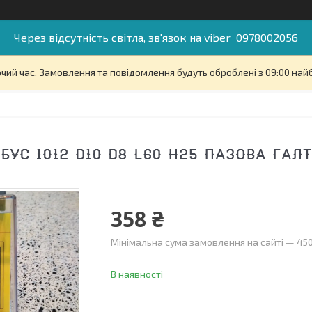
Через відсутність світла, зв'язок на viber 0978002056
очий час. Замовлення та повідомлення будуть оброблені з 09:00 най
БУС 1012 D10 D8 L60 H25 ПАЗОВА ГАЛ
358 ₴
Мінімальна сума замовлення на сайті — 450
В наявності