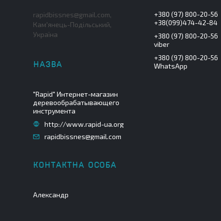
+380 (97) 800-20-56
rapidbissnes@gmail.com,
+38(099)474-42-84
Кам'янець-Подільський,
Україна
+380 (97) 800-20-56
viber
+380 (97) 800-20-56
WhatsApp
"Rapid" Интернет-магазин
деревообрабатывающего
инструмента
http://www.rapid-ua.org
rapidbissnes@gmail.com
Александр