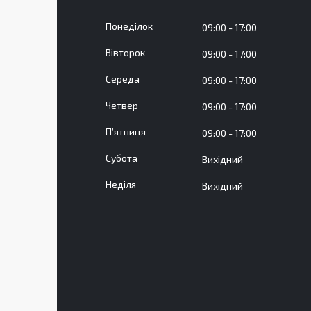
Понеділок
09:00
17:00
Вівторок
09:00
17:00
Середа
09:00
17:00
Четвер
09:00
17:00
Пʼятниця
09:00
17:00
Субота
Вихідний
Неділя
Вихідний