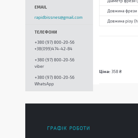
Діаметр фрези 
Довжина фрези 
rapidbissnes@gmail.com
Довжина різу (h
+380 (97) 800-20-56
+38(099)474-42-84
+380 (97) 800-20-56
viber
Ціна:
358 ₴
+380 (97) 800-20-56
WhatsApp
ГРАФІК РОБОТИ