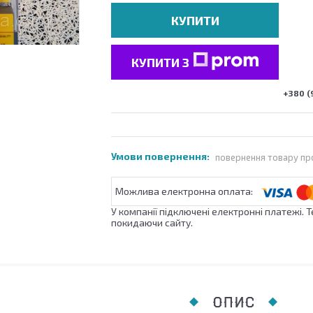
КУПИТИ
КУПИТИ З
+380 (
повернення товару пр
У компанії підключені електронні платежі. 
покидаючи сайту.
ОПИС