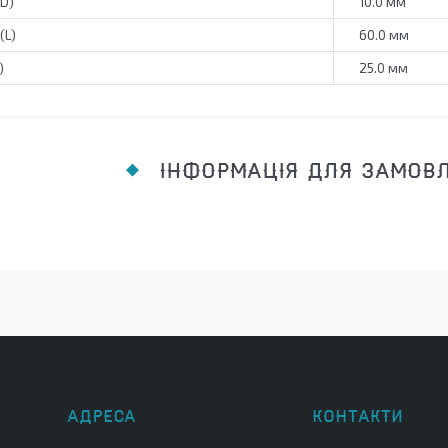
(D)
10.0 мм
(L)
60.0 мм
)
25.0 мм
ІНФОРМАЦІЯ ДЛЯ ЗАМОВ