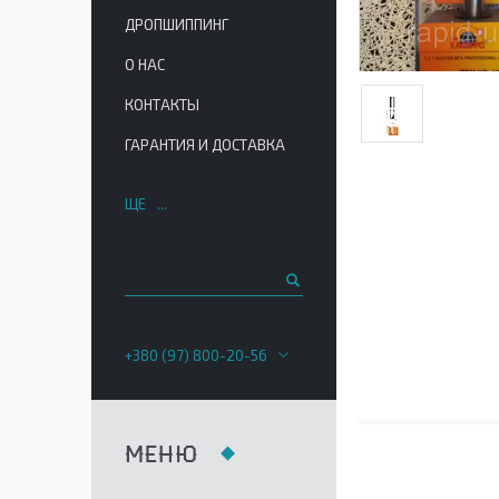
ДРОПШИППИНГ
О НАС
КОНТАКТЫ
ГАРАНТИЯ И ДОСТАВКА
ЩЕ
+380 (97) 800-20-56