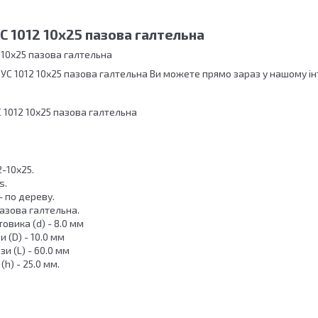
 1012 10x25 пазова галтельна
 10x25 пазова галтельна
УС 1012 10x25 пазова галтельна Ви можете прямо зараз у нашому ін
 1012 10x25 пазова галтельна
2-10x25.
s.
 по дереву.
азова галтельна.
овика (d) - 8.0 мм
 (D) - 10.0 мм
 (L) - 60.0 мм
h) - 25.0 мм.