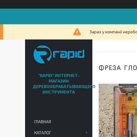
Зараз у компанії нероб
ФРЕЗА ГЛО
"RAPID" ИНТЕРНЕТ-
МАГАЗИН
ДЕРЕВООБРАБАТЫВАЮЩЕГО
ИНСТРУМЕНТА
ГЛАВНАЯ
КАТАЛОГ