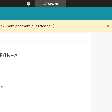
Кошик
ближчого робочого дня (сьогодні).
ТЕЛЬНА
 ₴