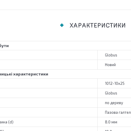
ХАРАКТЕРИСТИКИ
бути
Globus
Новий
ицькі характеристики
1012-10x25
Globus
по дереву
Пазова галтел
ика (d)
8.0 мм