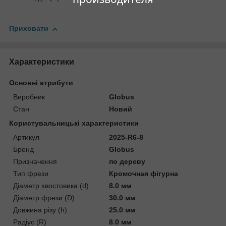
Приховати
Характеристики
Основні атрибути
Виробник
Globus
Стан
Новий
Користувальницькі характеристики
Артикул
2025-R6-8
Бренд
Globus
Призначення
по дереву
Тип фрези
Кромочная фігурна
Діаметр хвостовика (d)
8.0 мм
Діаметр фрези (D)
30.0 мм
Довжина різу (h)
25.0 мм
Радіус (R)
8.0 мм