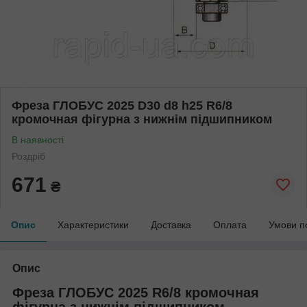
Фреза ГЛОБУС 2025 D30 d8 h25 R6/8
кромочная фігурна з нижнім підшипником
В наявності
Роздріб
671
₴
Опис
Характеристики
Доставка
Оплата
Умови п
Опис
Фреза ГЛОБУС 2025 R6/8 кромочная
фігурна з нижнім підшипником