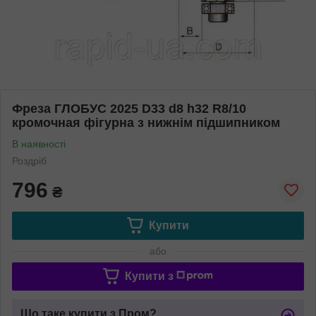
Фреза ГЛОБУС 2025 D33 d8 h32 R8/10
кромочная фігурна з нижнім підшипником
В наявності
Роздріб
796
₴
Купити
або
Купити з
Що таке купити з Пром?