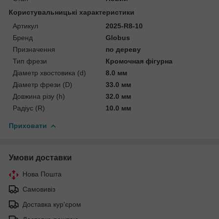
Користувальницькі характеристики
Артикул
2025-R8-10
Бренд
Globus
Призначення
по дереву
Тип фрези
Кромочная фігурна
Діаметр хвостовика (d)
8.0 мм
Діаметр фрези (D)
33.0 мм
Довжина різу (h)
32.0 мм
Радіус (R)
10.0 мм
Приховати
Умови доставки
Нова Пошта
Самовивіз
Доставка кур'єром