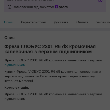
Замовлення під захистом
Опис
Характеристики
Доставка
Оплата
Умови п
Опис
Фреза ГЛОБУС 2301 R6 d8 кромочная
калевочная з верхнім підшипником
Фреза ГЛОБУС 2301 R6 d8 кромочная калевочная з верхнім
підшипником
Купити Фреза ГЛОБУС 2301 R6 d8 кромочная калевочная з
верхнім підшипником Ви можете прямо зараз у нашому
інтернет-магазині.
Комплектація:
Фреза ГЛОБУС 2301 R6 d8 кромочная калевочная з верхнім
підшипником