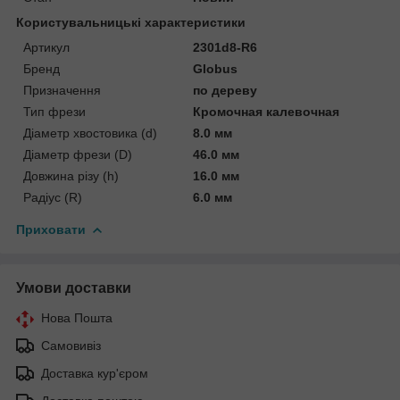
Користувальницькі характеристики
Артикул
2301d8-R6
Бренд
Globus
Призначення
по дереву
Тип фрези
Кромочная калевочная
Діаметр хвостовика (d)
8.0 мм
Діаметр фрези (D)
46.0 мм
Довжина різу (h)
16.0 мм
Радіус (R)
6.0 мм
Приховати
Умови доставки
Нова Пошта
Самовивіз
Доставка кур'єром