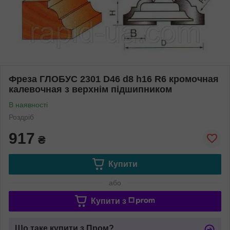
Фреза ГЛОБУС 2301 D46 d8 h16 R6 кромочная
калевочная з верхнім підшипником
В наявності
Роздріб
917
₴
Купити
або
Купити з
Що таке купити з Пром?