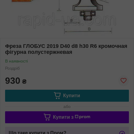
Фреза ГЛОБУС 2019 D40 d8 h30 R6 кромочная
фігурна полустержневая
В наявності
Роздріб
930
₴
Купити
або
Купити з
Що таке купити з Пром?