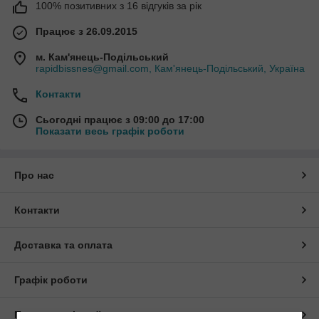
100% позитивних з 16 відгуків за рік
Працює з 26.09.2015
м. Кам'янець-Подільський
rapidbissnes@gmail.com, Кам'янець-Подільський, Україна
Контакти
Сьогодні працює з 09:00 до 17:00
Показати весь графік роботи
Про нас
Контакти
Доставка та оплата
Графік роботи
Повна версія сайту