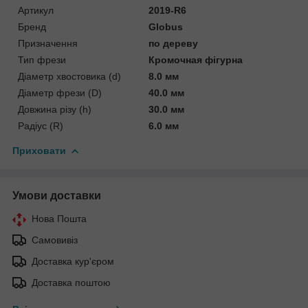
Артикул
2019-R6
Бренд
Globus
Призначення
по дереву
Тип фрези
Кромочная фігурна
Діаметр хвостовика (d)
8.0 мм
Діаметр фрези (D)
40.0 мм
Довжина різу (h)
30.0 мм
Радіус (R)
6.0 мм
Приховати
Умови доставки
Нова Пошта
Самовивіз
Доставка кур'єром
Доставка поштою