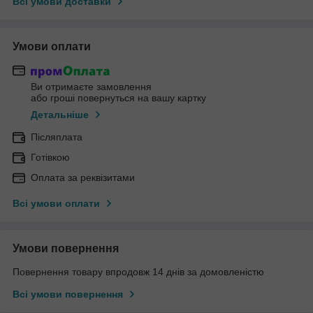
Всі умови доставки
Умови оплати
Ви отримаєте замовлення
або гроші повернуться на вашу картку
Детальніше
Післяплата
Готівкою
Оплата за реквізитами
Всі умови оплати
Умови повернення
Повернення товару впродовж 14 днів за домовленістю
Всі умови повернення