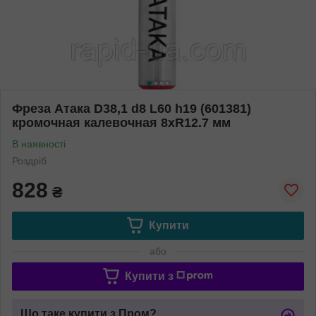
Фреза Атака D38,1 d8 L60 h19 (601381)
кромочная калевочная 8хR12.7 мм
В наявності
Роздріб
828
₴
Купити
або
Купити з
Що таке купити з Пром?