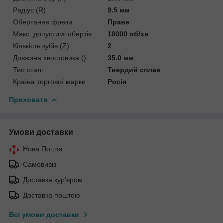
Радіус (R)
9.5 мм
Обертання фрези
Праве
Макс. допустимі обертів
18000 об/хв
Кількість зубів (Z)
2
Довжина хвостовика ()
35.0 мм
Тип сталі
Твердий сплав
Країна торгової марки
Росія
Приховати
Умови доставки
Нова Пошта
Самовивіз
Доставка кур'єром
Доставка поштою
Всі умови доставки