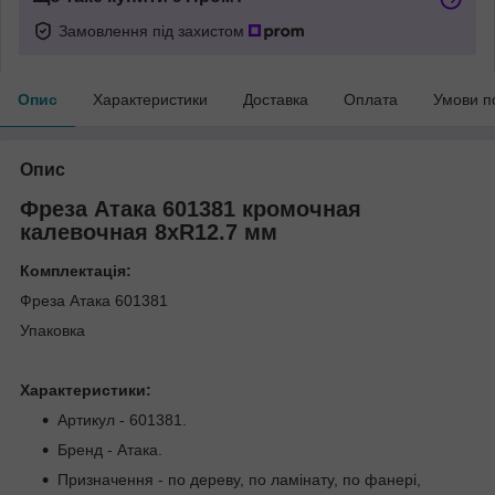
Замовлення під захистом
Опис
Характеристики
Доставка
Оплата
Умови п
Опис
Фреза Атака 601381 кромочная
калевочная 8хR12.7 мм
Комплектація:
Фреза Атака 601381
Упаковка
Характеристики:
Артикул - 601381.
Бренд - Атака.
Призначення - по дереву, по ламінату, по фанері,