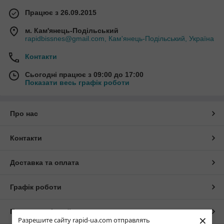
Працює з 26.09.2015
м. Кам'янець-Подільський
rapidbissnes@gmail.com, Кам'янець-Подільський, Україна
Контакти
Сьогодні працює з 09:00 до 17:00
Показати весь графік роботи
Про нас
Контакти
Доставка та оплата
Графік роботи
Повна версія сайту
×
Разрешите сайту rapid-ua.com отправлять