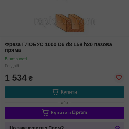
Фреза ГЛОБУС 1000 D6 d8 L58 h20 пазова
пряма
В наявності
Роздріб
1 534
₴
Купити
або
Купити з
Що таке купити з Пром?