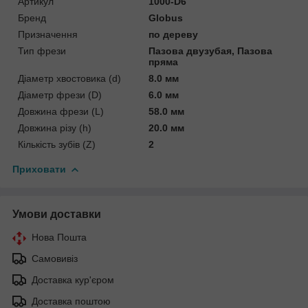
Артикул
1000-D6
Бренд
Globus
Призначення
по дереву
Тип фрези
Пазова двузубая, Пазова
пряма
Діаметр хвостовика (d)
8.0 мм
Діаметр фрези (D)
6.0 мм
Довжина фрези (L)
58.0 мм
Довжина різу (h)
20.0 мм
Кількість зубів (Z)
2
Приховати
Умови доставки
Нова Пошта
Самовивіз
Доставка кур'єром
Доставка поштою