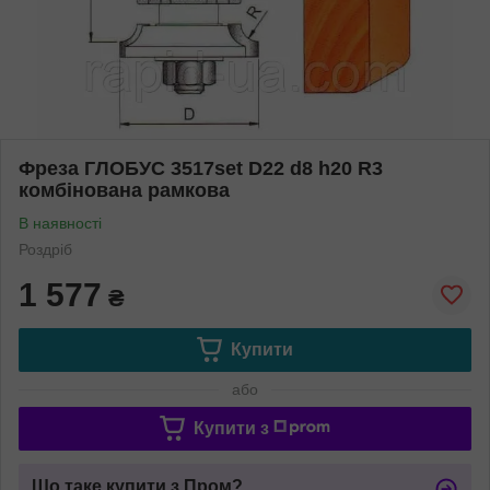
Фреза ГЛОБУС 3517set D22 d8 h20 R3
комбінована рамкова
В наявності
Роздріб
1 577
₴
Купити
або
Купити з
Що таке купити з Пром?