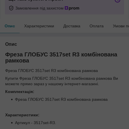
Замовлення під захистом
Опис
Характеристики
Доставка
Оплата
Умови п
Опис
Фреза ГЛОБУС 3517set R3 комбінована
рамкова
Фреза ГЛОБУС 3517set R3 комбінована рамкова
Купити Фреза ГЛОБУС 3517set R3 комбінована рамкова Ви
можете прямо зараз у нашому інтернет-магазині.
Комплектація:
Фреза ГЛОБУС 3517set R3 комбінована рамкова
Характеристики:
Артикул - 3517set-R3.