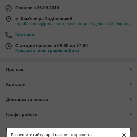
Працює з 26.09.2015
м. Кам'янець-Подільський
rapidbissnes@gmail.com, Кам'янець-Подільський, Україна
Контакти
Сьогодні працює з 09:00 до 17:00
Показати весь графік роботи
Про нас
Контакти
Доставка та оплата
Графік роботи
Повна версія сайту
×
Разрешите сайту rapid-ua.com отправлять