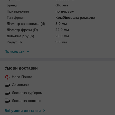
Бренд
Globus
Призначення
по дереву
Тип фрези
Комбінована рамкова
Діаметр хвостовика (d)
8.0 мм
Діаметр фрези (D)
22.0 мм
Довжина різу (h)
20.0 мм
Радіус (R)
3.0 мм
Приховати
Умови доставки
Нова Пошта
Самовивіз
Доставка кур'єром
Доставка поштою
Всі умови доставки