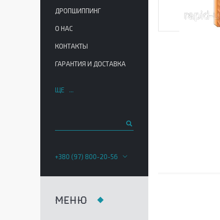
ДРОПШИППИНГ
О НАС
КОНТАКТЫ
ГАРАНТИЯ И ДОСТАВКА
ЩЕ
+380 (97) 800-20-56