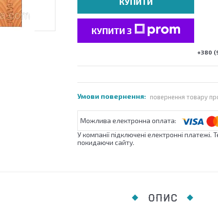
КУПИТИ
КУПИТИ З
+380 (
повернення товару пр
У компанії підключені електронні платежі. 
покидаючи сайту.
ОПИС