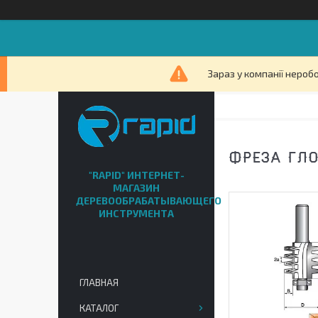
Зараз у компанії нероб
ФРЕЗА ГЛО
"RAPID" ИНТЕРНЕТ-
МАГАЗИН
ДЕРЕВООБРАБАТЫВАЮЩЕГО
ИНСТРУМЕНТА
ГЛАВНАЯ
КАТАЛОГ