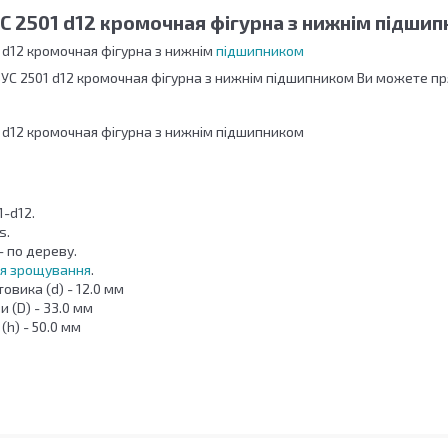
 2501 d12 кромочная фігурна з нижнім підши
 d12 кромочная фігурна з нижнім
підшипником
УС 2501 d12 кромочная фігурна з нижнім підшипником Ви можете пр
 d12 кромочная фігурна з нижнім підшипником
1-d12.
s.
 по дереву.
я зрощування
.
овика (d) - 12.0 мм
 (D) - 33.0 мм
(h) - 50.0 мм