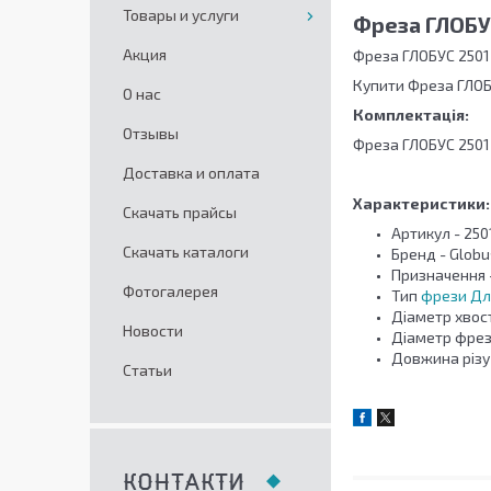
Товары и услуги
Фреза ГЛОБУС
Акция
Фреза ГЛОБУС 2501
Купити Фреза ГЛОБ
О нас
Комплектація:
Отзывы
Фреза ГЛОБУС 2501
Доставка и оплата
Характеристики:
Скачать прайсы
Артикул - 250
Скачать каталоги
Бренд - Globu
Призначення -
Фотогалерея
Тип
фрези Дл
Діаметр хвост
Новости
Діаметр фрези
Довжина різу 
Статьи
КОНТАКТИ