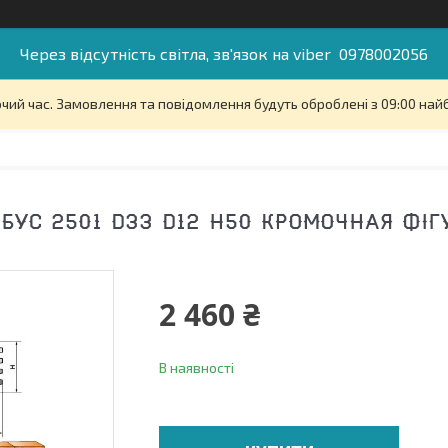
Через відсутність світла, зв'язок на viber 0978002056
очий час. Замовлення та повідомлення будуть оброблені з 09:00 най
БУС 2501 D33 D12 H50 КРОМОЧНАЯ ФІ
2 460 ₴
В наявності