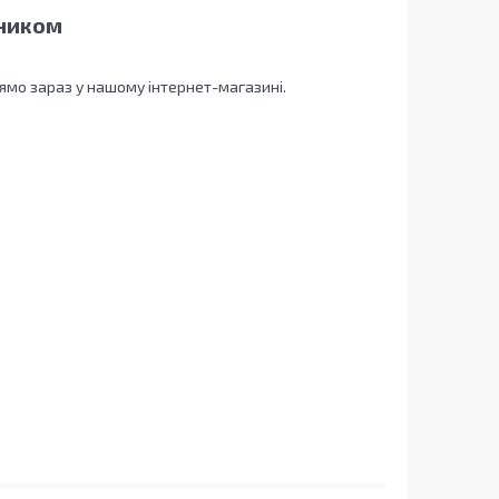
пником
ямо зараз у нашому інтернет-магазині.