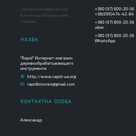
+380 (97) 800-20-56
rapidbissnes@gmail.com,
+38(099)474-42-84
Кам'янець-Подільський,
Україна
+380 (97) 800-20-56
viber
+380 (97) 800-20-56
WhatsApp
"Rapid" Интернет-магазин
деревообрабатывающего
инструмента
http://www.rapid-ua.org
rapidbissnes@gmail.com
Александр