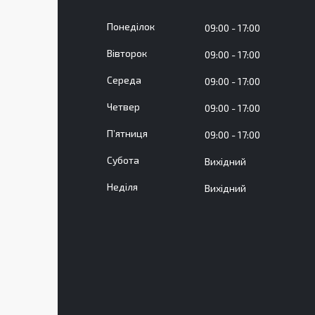
Понеділок
09:00
17:00
Вівторок
09:00
17:00
Середа
09:00
17:00
Четвер
09:00
17:00
Пʼятниця
09:00
17:00
Субота
Вихідний
Неділя
Вихідний