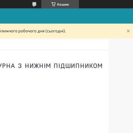
Кошик
ближчого робочого дня (сьогодні).
ГУРНА З НИЖНІМ ПІДШИПНИКОМ