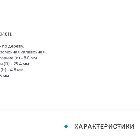
04811.
 по дереву.
Кромочная калевочная.
овика (d) - 6.0 мм
 (D) - 25.4 мм
(h) - 4.8 мм
.5 мм
ХАРАКТЕРИСТИКИ