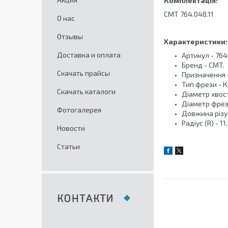
Комплектація:
СМТ 764.048.11
О нас
Отзывы
Характеристики:
Доставка и оплата
Артикул - 764
Бренд - CMT.
Скачать прайсы
Призначення -
Тип фрези - 
Скачать каталоги
Діаметр хвост
Діаметр фрези
Фотогалерея
Довжина різу 
Радіус (R) - 11
Новости
Статьи
КОНТАКТИ