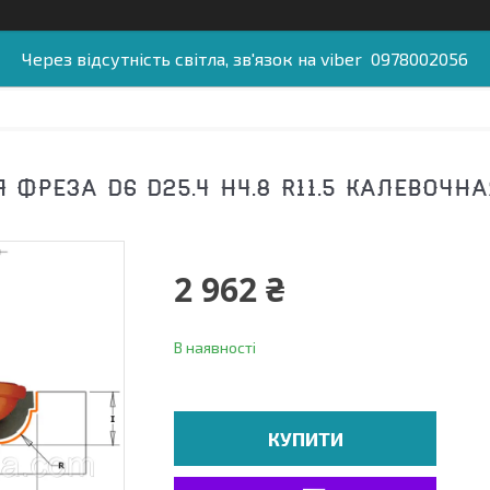
Через відсутність світла, зв'язок на viber 0978002056
ФРЕЗА D6 D25.4 H4.8 R11.5 КАЛЕВОЧНАЯ
2 962 ₴
В наявності
КУПИТИ