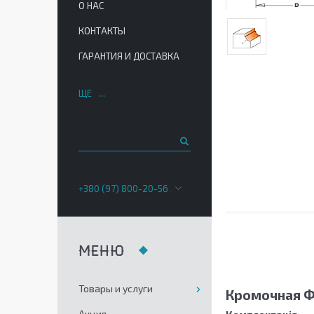
О НАС
КОНТАКТЫ
ГАРАНТИЯ И ДОСТАВКА
ЩЕ
+380 (97) 800-20-56
Товары и услуги
Кромочная Ф
Акция