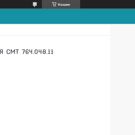
Кошик
 СМТ 764.048.11