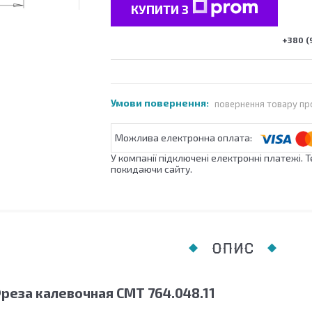
КУПИТИ З
+380 (
повернення товару пр
У компанії підключені електронні платежі. 
покидаючи сайту.
ОПИС
реза калевочная СМТ 764.048.11