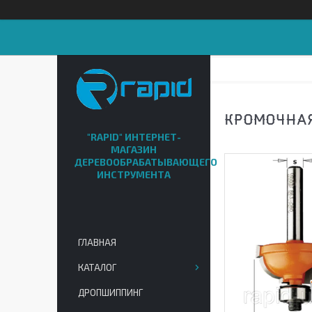
КРОМОЧНАЯ 
"RAPID" ИНТЕРНЕТ-
МАГАЗИН
ДЕРЕВООБРАБАТЫВАЮЩЕГО
ИНСТРУМЕНТА
ГЛАВНАЯ
КАТАЛОГ
ДРОПШИППИНГ