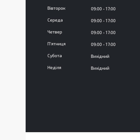
Вівторок
09:00
17:00
Середа
09:00
17:00
Четвер
09:00
17:00
Пʼятниця
09:00
17:00
Субота
Вихідний
Неділя
Вихідний