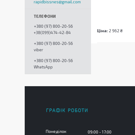
rapidbissnes@gmail.com
+380 (97) 800-20-56
Ціна:
2 962 ₴
+38(099)474-42-84
+380 (97) 800-20-56
viber
+380 (97) 800-20-56
WhatsApp
ГРАФІК РОБОТИ
Понеділок
09:00
17:00