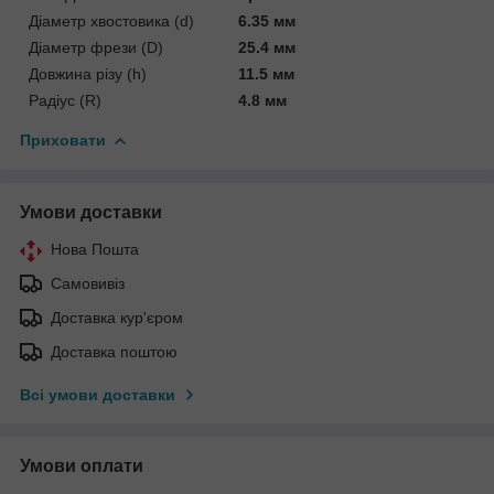
Діаметр хвостовика (d)
6.35 мм
Діаметр фрези (D)
25.4 мм
Довжина різу (h)
11.5 мм
Радіус (R)
4.8 мм
Приховати
Умови доставки
Нова Пошта
Самовивіз
Доставка кур'єром
Доставка поштою
Всі умови доставки
Умови оплати