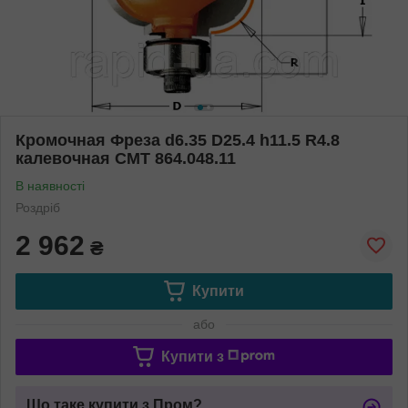
Кромочная Фреза d6.35 D25.4 h11.5 R4.8
калевочная СМТ 864.048.11
В наявності
Роздріб
2 962
₴
Купити
або
Купити з
Що таке купити з Пром?