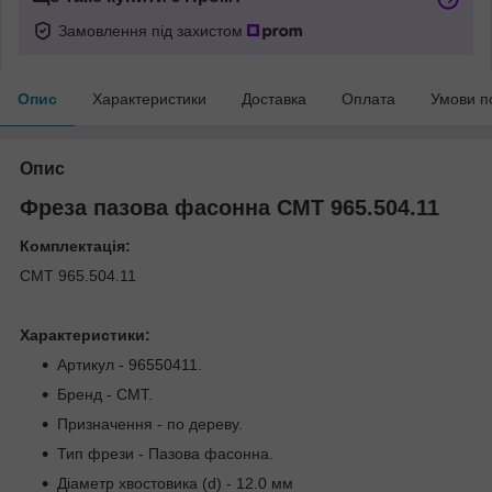
Замовлення під захистом
Опис
Характеристики
Доставка
Оплата
Умови п
Опис
Фреза пазова фасонна СМТ 965.504.11
Комплектація:
СМТ 965.504.11
Характеристики:
Артикул - 96550411.
Бренд - CMT.
Призначення - по дереву.
Тип фрези - Пазова фасонна.
Діаметр хвостовика (d) - 12.0 мм