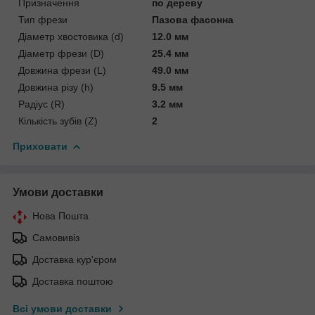
Призначення
по дереву
Тип фрези
Пазова фасонна
Діаметр хвостовика (d)
12.0 мм
Діаметр фрези (D)
25.4 мм
Довжина фрези (L)
49.0 мм
Довжина різу (h)
9.5 мм
Радіус (R)
3.2 мм
Кількість зубів (Z)
2
Приховати
Умови доставки
Нова Пошта
Самовивіз
Доставка кур'єром
Доставка поштою
Всі умови доставки