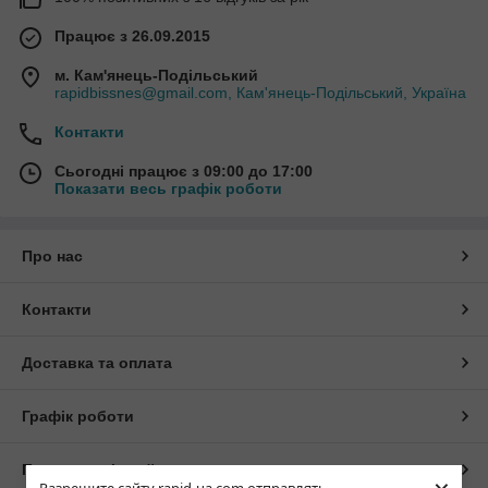
Працює з 26.09.2015
м. Кам'янець-Подільський
rapidbissnes@gmail.com, Кам'янець-Подільський, Україна
Контакти
Сьогодні працює з 09:00 до 17:00
Показати весь графік роботи
Про нас
Контакти
Доставка та оплата
Графік роботи
Повна версія сайту