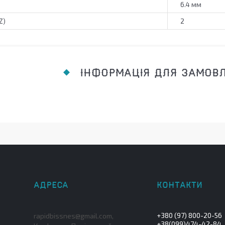
6.4 мм
Z)
2
ІНФОРМАЦІЯ ДЛЯ ЗАМОВ
+380 (97) 800-20-56
rapidbissnes@gmail.com,
+38(099)474-42-84