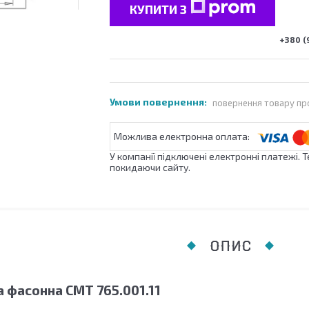
КУПИТИ З
+380 (
повернення товару пр
У компанії підключені електронні платежі. 
покидаючи сайту.
ОПИС
 фасонна СМТ 765.001.11