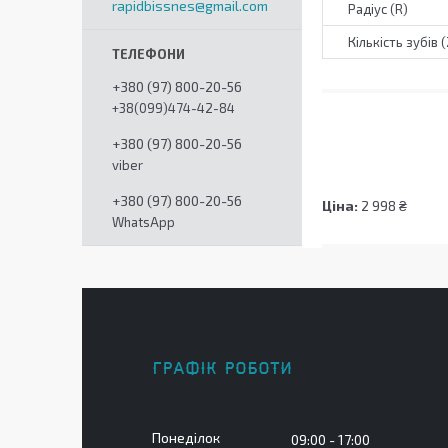
rapidbissnes@gmail.com
Радіус (R)
Кількість зубів (
+380 (97) 800-20-56
+38(099)474-42-84
+380 (97) 800-20-56
viber
+380 (97) 800-20-56
Ціна:
2 998 ₴
WhatsApp
ГРАФІК РОБОТИ
Понеділок
09:00
17:00