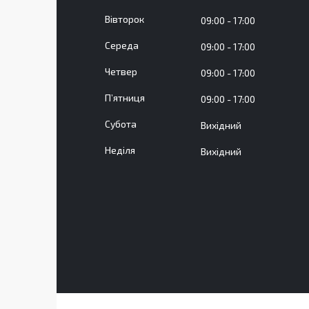
Вівторок
09:00
17:00
Середа
09:00
17:00
Четвер
09:00
17:00
Пʼятниця
09:00
17:00
Субота
Вихідний
Неділя
Вихідний