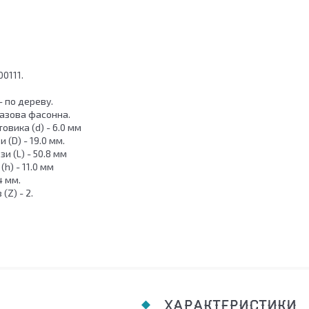
00111.
 по дереву.
Пазова фасонна.
овика (d) - 6.0 мм
 (D) - 19.0 мм.
 (L) - 50.8 мм
h) - 11.0 мм
4 мм.
 (Z) - 2.
ХАРАКТЕРИСТИКИ