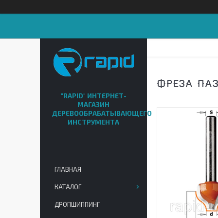
ФРЕЗА ПАЗО
"RAPID" ИНТЕРНЕТ-
МАГАЗИН
ДЕРЕВООБРАБАТЫВАЮЩЕГО
ИНСТРУМЕНТА
ГЛАВНАЯ
КАТАЛОГ
ДРОПШИППИНГ