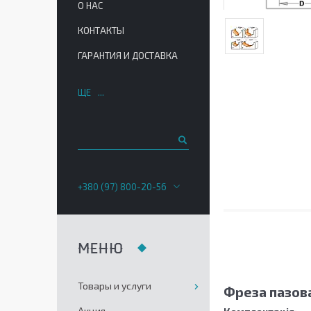
О НАС
КОНТАКТЫ
ГАРАНТИЯ И ДОСТАВКА
ЩЕ
+380 (97) 800-20-56
Товары и услуги
Фреза пазова
Акция