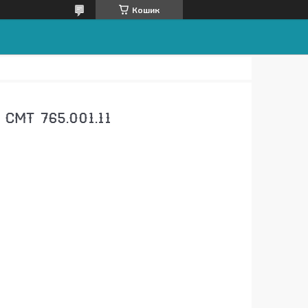
Кошик
СМТ 765.001.11