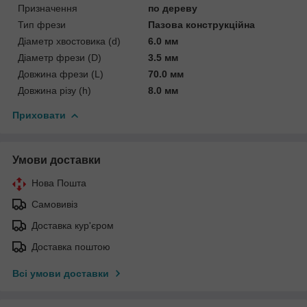
Призначення
по дереву
Тип фрези
Пазова конструкційна
Діаметр хвостовика (d)
6.0 мм
Діаметр фрези (D)
3.5 мм
Довжина фрези (L)
70.0 мм
Довжина різу (h)
8.0 мм
Приховати
Умови доставки
Нова Пошта
Самовивіз
Доставка кур'єром
Доставка поштою
Всі умови доставки