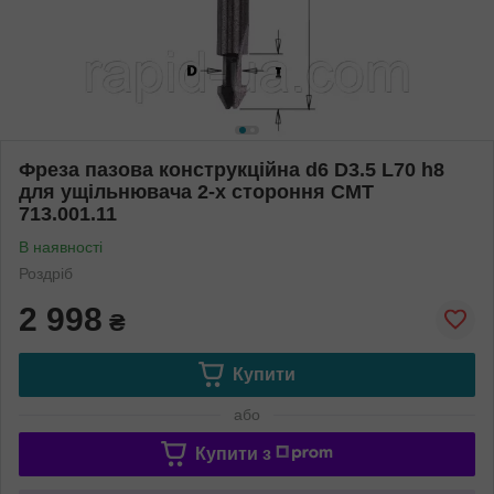
Фреза пазова конструкційна d6 D3.5 L70 h8
для ущільнювача 2-х стороння СМТ
713.001.11
В наявності
Роздріб
2 998
₴
Купити
або
Купити з