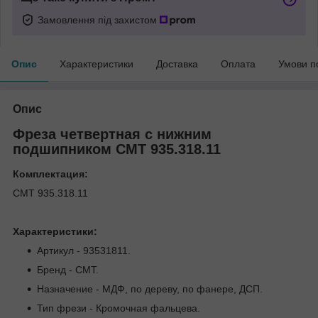
Замовлення під захистом
Опис
Характеристики
Доставка
Оплата
Умови п
Опис
Фреза четвертная с нижним
подшипником СМТ 935.318.11
Комплектация:
СМТ 935.318.11
Характеристики:
Артикул - 93531811.
Бренд - CMT.
Назначение - МДФ, по дереву, по фанере, ДСП.
Тип фрези - Кромочная фальцева.