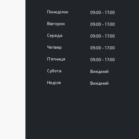
Понеділок
09:00
17:00
Вівторок
09:00
17:00
Середа
09:00
17:00
Четвер
09:00
17:00
Пʼятниця
09:00
17:00
Субота
Вихідний
Неділя
Вихідний