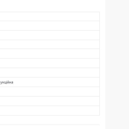
укційна