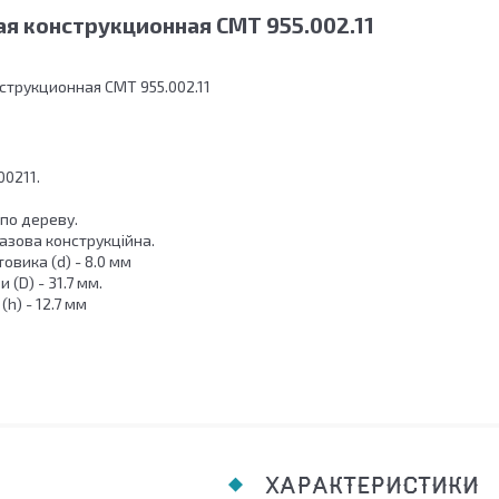
я конструкционная СМТ 955.002.11
струкционная СМТ 955.002.11
00211.
 по дереву.
азова конструкційна.
овика (d) - 8.0 мм
 (D) - 31.7 мм.
h) - 12.7 мм
ХАРАКТЕРИСТИКИ