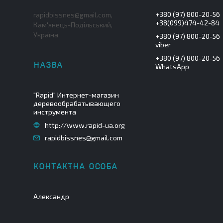
+380 (97) 800-20-56
rapidbissnes@gmail.com,
+38(099)474-42-84
Кам'янець-Подільський,
Україна
+380 (97) 800-20-56
viber
+380 (97) 800-20-56
WhatsApp
"Rapid" Интернет-магазин
деревообрабатывающего
инструмента
http://www.rapid-ua.org
rapidbissnes@gmail.com
Александр