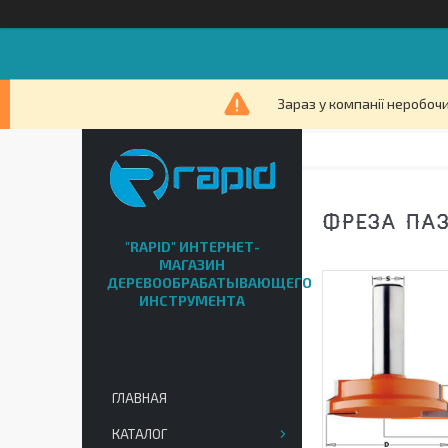
Зараз у компанії неробочи
ФРЕЗА ПАЗО
"RAPID" ИНТЕРНЕТ-
МАГАЗИН
ДЕРЕВООБРАБАТЫВАЮЩЕГО
ИНСТРУМЕНТА
ГЛАВНАЯ
КАТАЛОГ