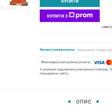
КУПИТИ
КУПИТИ З
+380 (
повернення товару пр
У компанії підключені електронні платежі. 
покидаючи сайту.
ОПИС