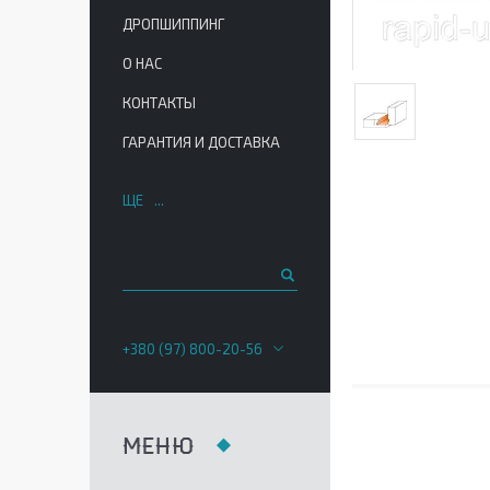
ДРОПШИППИНГ
О НАС
КОНТАКТЫ
ГАРАНТИЯ И ДОСТАВКА
ЩЕ
+380 (97) 800-20-56