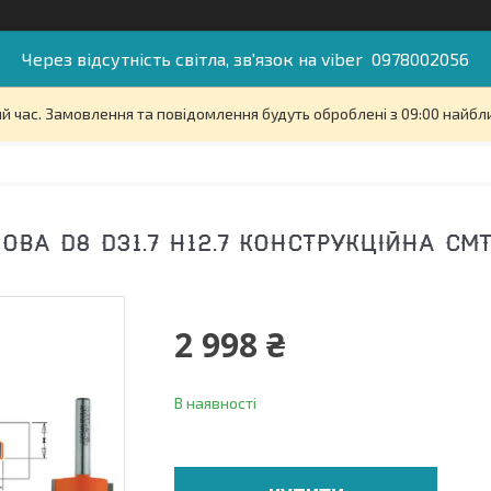
Через відсутність світла, зв'язок на viber 0978002056
й час. Замовлення та повідомлення будуть оброблені з 09:00 найбли
ВА D8 D31.7 H12.7 КОНСТРУКЦІЙНА СМТ 
2 998 ₴
В наявності