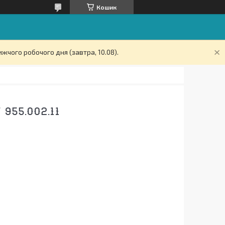
Кошик
жчого робочого дня (завтра, 10.08).
955.002.11