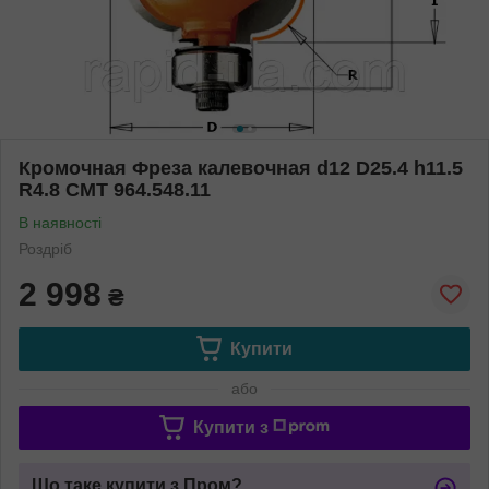
Кромочная Фреза калевочная d12 D25.4 h11.5
R4.8 СМТ 964.548.11
В наявності
Роздріб
2 998
₴
Купити
або
Купити з
Що таке купити з Пром?