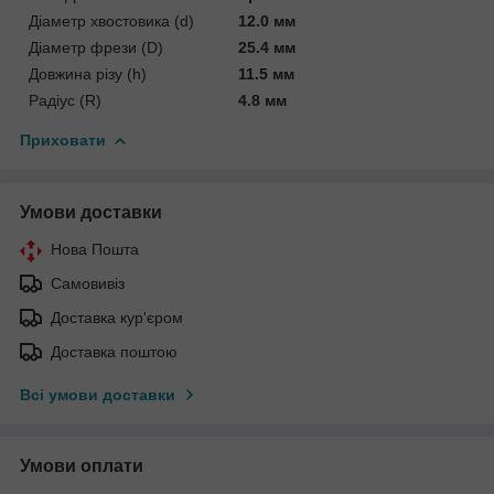
Діаметр хвостовика (d)
12.0 мм
Діаметр фрези (D)
25.4 мм
Довжина різу (h)
11.5 мм
Радіус (R)
4.8 мм
Приховати
Умови доставки
Нова Пошта
Самовивіз
Доставка кур'єром
Доставка поштою
Всі умови доставки
Умови оплати