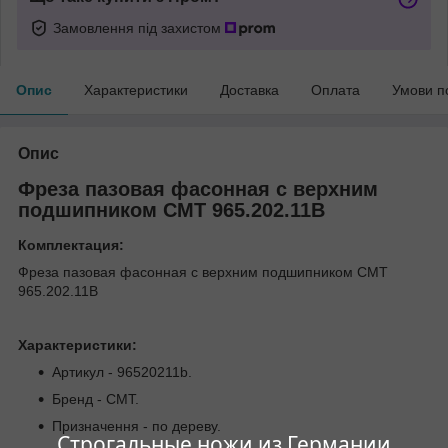
Замовлення під захистом
Опис
Характеристики
Доставка
Оплата
Умови п
Опис
Фреза пазовая фасонная с верхним
подшипником СМТ 965.202.11B
Комплектация:
Фреза пазовая фасонная с верхним подшипником СМТ
965.202.11B
Характеристики:
Артикул - 96520211b.
Бренд - CMT.
Призначення - по дереву.
Строгальные ножи из Германии