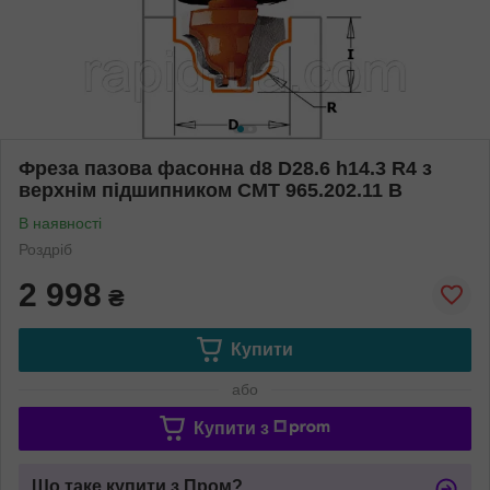
Фреза пазова фасонна d8 D28.6 h14.3 R4 з
верхнім підшипником СМТ 965.202.11 B
В наявності
Роздріб
2 998
₴
Купити
або
Купити з
Що таке купити з Пром?