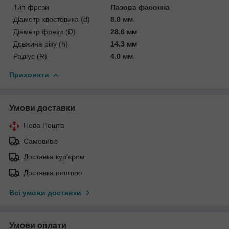
Тип фрези
Пазова фасонна
Діаметр хвостовика (d)
8.0 мм
Діаметр фрези (D)
28.6 мм
Довжина різу (h)
14.3 мм
Радіус (R)
4.0 мм
Приховати
Умови доставки
Нова Пошта
Самовивіз
Доставка кур'єром
Доставка поштою
Всі умови доставки
Умови оплати