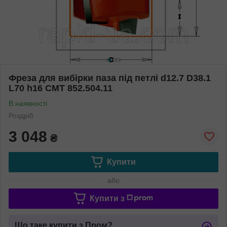
Фреза для вибірки паза під петлі d12.7 D38.1
L70 h16 СМТ 852.504.11
В наявності
Роздріб
3 048
₴
Купити
або
Купити з
Що таке купити з Пром?