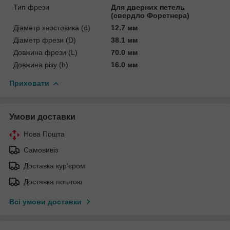
Тип фрези
Для дверних петель
(свердло Форстнера)
Діаметр хвостовика (d)
12.7 мм
Діаметр фрези (D)
38.1 мм
Довжина фрези (L)
70.0 мм
Довжина різу (h)
16.0 мм
Приховати
Умови доставки
Нова Пошта
Самовивіз
Доставка кур'єром
Доставка поштою
Всі умови доставки