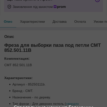
Замовлення під захистом
Опис
Характеристики
Доставка
Оплата
Умови п
Опис
Фреза для выборки паза под петли СМТ
852.501.11B
Комплектация:
СМТ 852.501.11B
Характеристики:
Артикул - 85250111b.
Бренд - CMT.
Назначение - по дереву.
Тип фрези - Для дверних петель (
свердло