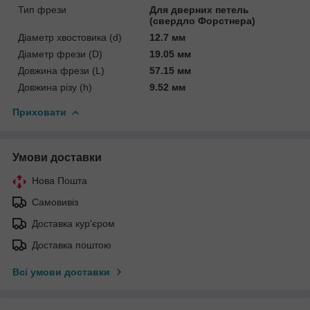
Тип фрези
Для дверних петель
(свердло Форстнера)
Діаметр хвостовика (d)
12.7 мм
Діаметр фрези (D)
19.05 мм
Довжина фрези (L)
57.15 мм
Довжина різу (h)
9.52 мм
Приховати
Умови доставки
Нова Пошта
Самовивіз
Доставка кур'єром
Доставка поштою
Всі умови доставки