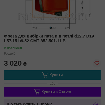
Фреза для вибірки паза під петлі d12.7 D19
L57.15 h9.52 СМТ 852.501.11 B
В наявності
Роздріб
3 020
₴
Купити
або
Купити з
Що таке купити з Пром?