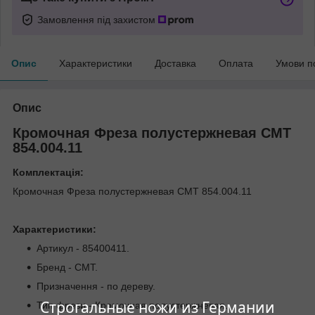
Замовлення під захистом
Опис
Характеристики
Доставка
Оплата
Умови п
Опис
Кромочная Фреза полустержневая СМТ
854.004.11
Комплектація:
Кромочная Фреза полустержневая СМТ 854.004.11
Характеристики:
Артикул - 85400411.
Бренд - CMT.
Призначення - по дереву.
Строгальные ножи из Германии
Тип фрези - Кромочная полустержневая.