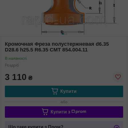
Кромочная Фреза полустержневая d6.35
D28.6 h25.5 R6.35 СМТ 854.004.11
В наявності
Роздріб
3 110
₴
Купити
або
Купити з
Що таке купити з Пром?