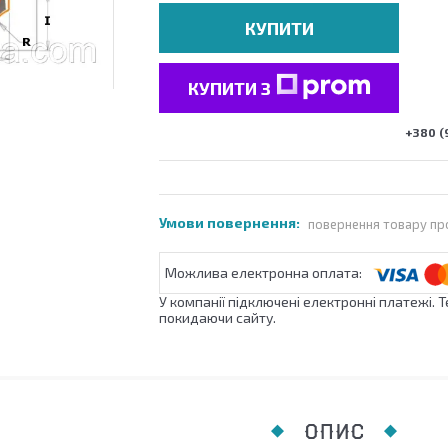
КУПИТИ
КУПИТИ З
+380 (
повернення товару пр
У компанії підключені електронні платежі. 
покидаючи сайту.
ОПИС