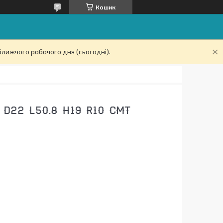
Кошик
ближчого робочого дня (сьогодні).
D22 L50.8 H19 R10 СМТ