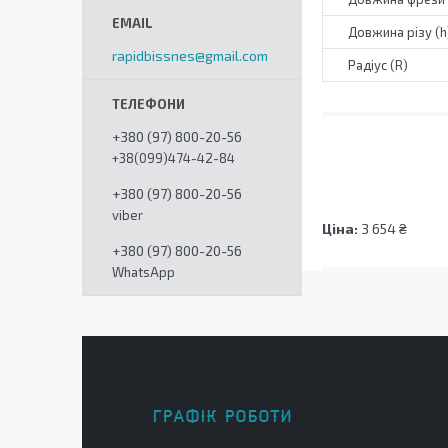
Довжина різу (h
rapidbissnes@gmail.com
Радіус (R)
+380 (97) 800-20-56
+38(099)474-42-84
+380 (97) 800-20-56
viber
Ціна:
3 654 ₴
+380 (97) 800-20-56
WhatsApp
ГРАФІК РОБОТИ