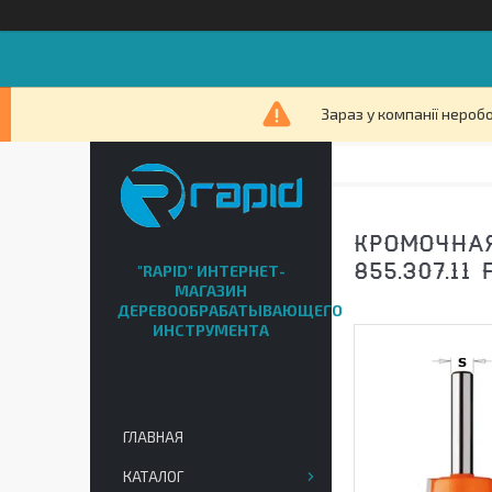
Зараз у компанії нероб
КРОМОЧНАЯ
"RAPID" ИНТЕРНЕТ-
855.307.11 
МАГАЗИН
ДЕРЕВООБРАБАТЫВАЮЩЕГО
ИНСТРУМЕНТА
ГЛАВНАЯ
КАТАЛОГ