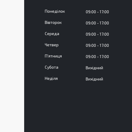
Понеділок
09:00
17:00
Вівторок
09:00
17:00
Середа
09:00
17:00
Четвер
09:00
17:00
Пʼятниця
09:00
17:00
Субота
Вихідний
Неділя
Вихідний