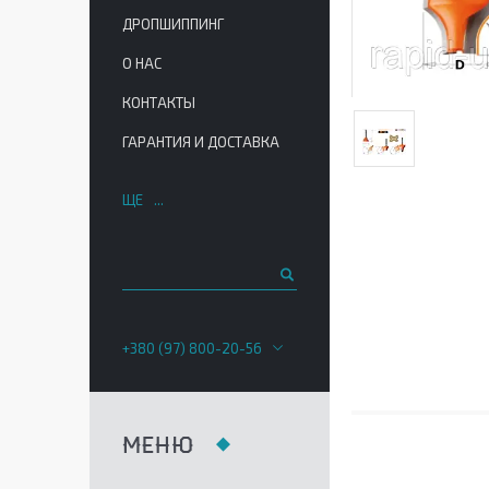
ДРОПШИППИНГ
О НАС
КОНТАКТЫ
ГАРАНТИЯ И ДОСТАВКА
ЩЕ
+380 (97) 800-20-56