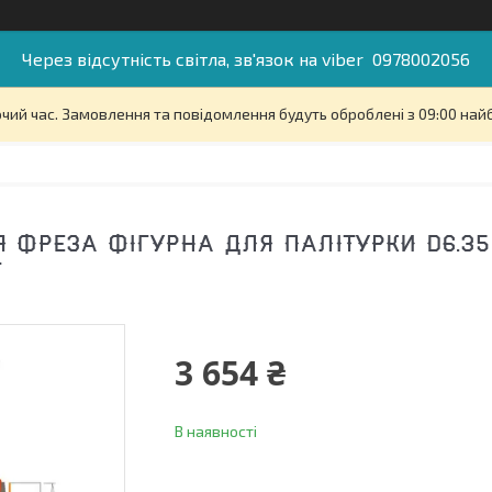
Через відсутність світла, зв'язок на viber 0978002056
очий час. Замовлення та повідомлення будуть оброблені з 09:00 най
 ФРЕЗА ФІГУРНА ДЛЯ ПАЛІТУРКИ D6.35 
F
3 654 ₴
В наявності