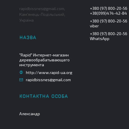
+380 (97) 800-20-56
rapidbissnes@gmail.com,
+38(099)474-42-84
Кам'янець-Подільський,
Україна
+380 (97) 800-20-56
viber
+380 (97) 800-20-56
WhatsApp
"Rapid" Интернет-магазин
деревообрабатывающего
инструмента
http://www.rapid-ua.org
rapidbissnes@gmail.com
Александр