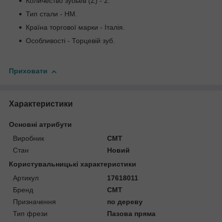
Количество зубьев (Z) - 2.
Тип стали - HM.
Країна торгової марки - Італія.
Особливості - Торцевій зуб.
Приховати
Характеристики
Основні атрибути
Виробник
CMT
Стан
Новий
Користувальницькі характеристики
Артикул
17618011
Бренд
CMT
Призначення
по дереву
Тип фрези
Пазова пряма