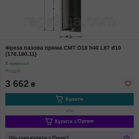
Фреза пазова пряма CMT D18 h40 L87 d10
(176.180.11)
В наявності
Роздріб
3 662
₴
Купити
або
Купити з
Що таке купити з Пром?