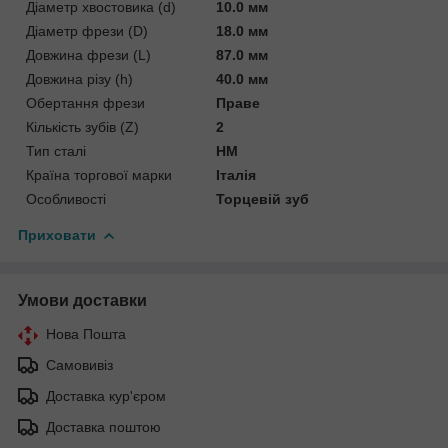
Діаметр хвостовика (d)
10.0 мм
Діаметр фрези (D)
18.0 мм
Довжина фрези (L)
87.0 мм
Довжина різу (h)
40.0 мм
Обертання фрези
Праве
Кількість зубів (Z)
2
Тип сталі
HM
Країна торгової марки
Італія
Особливості
Торцевій зуб
Приховати
Умови доставки
Нова Пошта
Самовивіз
Доставка кур'єром
Доставка поштою