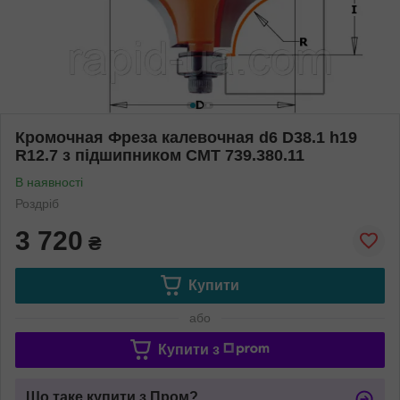
Кромочная Фреза калевочная d6 D38.1 h19
R12.7 з підшипником СМТ 739.380.11
В наявності
Роздріб
3 720
₴
Купити
або
Купити з
Що таке купити з Пром?