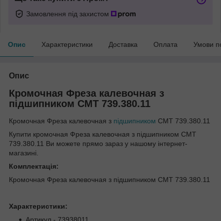
Замовлення під захистом
Опис
Характеристики
Доставка
Оплата
Умови п
Опис
Кромочная Фреза калевочная з
підшипником СМТ 739.380.11
Кромочная Фреза калевочная з
підшипником
СМТ 739.380.11
Купити кромочная Фреза калевочная з підшипником СМТ
739.380.11 Ви можете прямо зараз у нашому інтернет-
магазині.
Комплектація:
Кромочная Фреза калевочная з підшипником СМТ 739.380.11
Характеристики:
Артикул - 73938011.