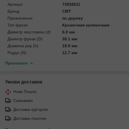
Артикул
73938011
Бренд
CMT
Призначення
по дереву
Тип фрези
Кромочная калевочная
Діаметр хвостовика (d)
6.0 мм
Діаметр фрези (D)
38.1 мм
Довжина різу (h)
19.0 мм
Радіус (R)
12.7 мм
Приховати
Умови доставки
Нова Пошта
Самовивіз
Доставка кур'єром
Доставка поштою