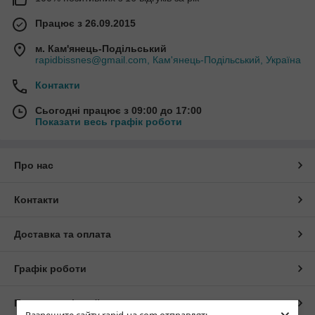
Працює з 26.09.2015
м. Кам'янець-Подільський
rapidbissnes@gmail.com, Кам'янець-Подільський, Україна
Контакти
Сьогодні працює з 09:00 до 17:00
Показати весь графік роботи
Про нас
Контакти
Доставка та оплата
Графік роботи
Повна версія сайту