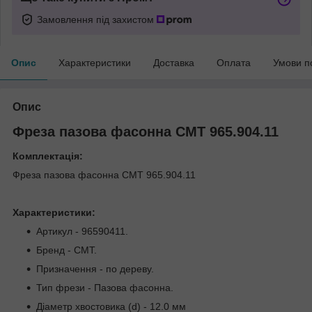
Замовлення під захистом
Опис
Характеристики
Доставка
Оплата
Умови п
Опис
Фреза пазова фасонна СМТ 965.904.11
Комплектація:
Фреза пазова фасонна СМТ 965.904.11
Характеристики:
Артикул - 96590411.
Бренд - CMT.
Призначення - по дереву.
Тип фрези - Пазова фасонна.
Діаметр хвостовика (d) - 12.0 мм