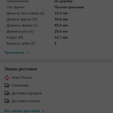
Призначення
по дереву
Тип фрези
Пазова фасонна
Діаметр хвостовика (d)
12.0 мм
Діаметр фрези (D)
34.9 мм
Довжина фрези (L)
65.5 мм
Довжина різу (h)
25.0 мм
Радіус (R)
12.7 мм
Кількість зубів (Z)
2
Приховати
Умови доставки
Нова Пошта
Самовивіз
Доставка кур'єром
Доставка поштою
Всі умови доставки