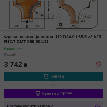
Фреза пазова фасонна d12 D34.9 L65.5 z2 h25
R12.7 СМТ 965.904.11
В наявності
Роздріб
3 742
₴
Купити
або
Купити з
Що таке купити з Пром?