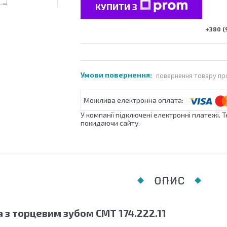
КУПИТИ З
+380 (
повернення товару пр
У компанії підключені електронні платежі. 
покидаючи сайту.
ОПИС
 з торцевим зубом СМТ 174.222.11