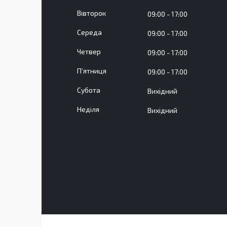
Вівторок
09:00
17:00
Середа
09:00
17:00
Четвер
09:00
17:00
Пʼятниця
09:00
17:00
Субота
Вихідний
Неділя
Вихідний