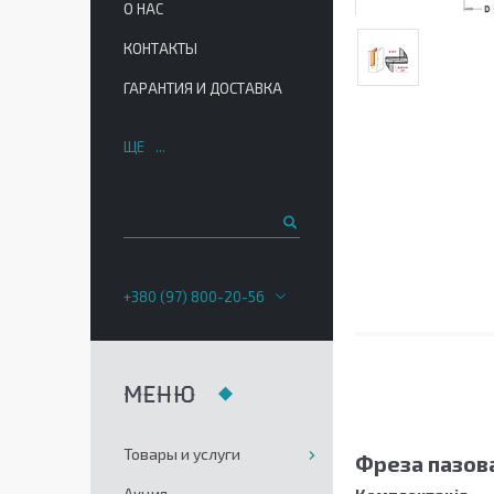
О НАС
КОНТАКТЫ
ГАРАНТИЯ И ДОСТАВКА
ЩЕ
+380 (97) 800-20-56
Товары и услуги
Фреза пазова
Акция