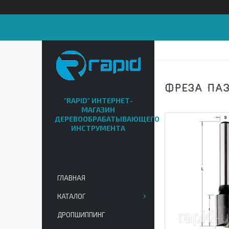
ФРЕЗА ПАЗ
"RAPID" ИНТЕРНЕТ-
МАГАЗИН
ДЕРЕВООБРАБАТЫВАЮЩЕГО
ИНСТРУМЕНТА
ГЛАВНАЯ
КАТАЛОГ
ДРОПШИППИНГ