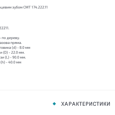
рцевим зубом СМТ 174.222.11
22211.
 по дереву.
Пазова пряма.
овика (d) - 8.0 мм
 (D) - 22.0 мм.
 (L) - 90.0 мм.
(h) - 40.0 мм
ХАРАКТЕРИСТИКИ