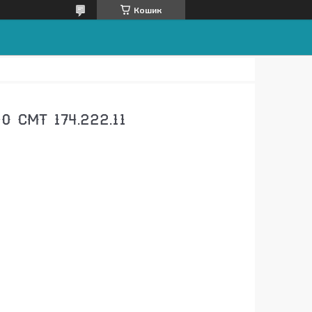
Кошик
 СМТ 174.222.11