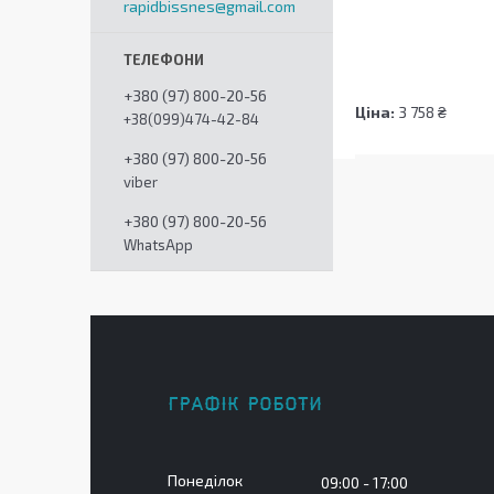
rapidbissnes@gmail.com
+380 (97) 800-20-56
Ціна:
3 758 ₴
+38(099)474-42-84
+380 (97) 800-20-56
viber
+380 (97) 800-20-56
WhatsApp
ГРАФІК РОБОТИ
Понеділок
09:00
17:00