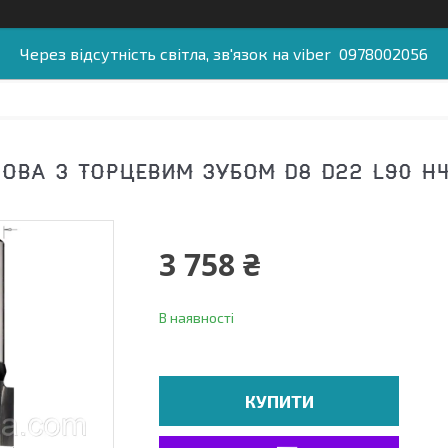
Через відсутність світла, зв'язок на viber 0978002056
ОВА З ТОРЦЕВИМ ЗУБОМ D8 D22 L90 H40
3 758 ₴
В наявності
КУПИТИ