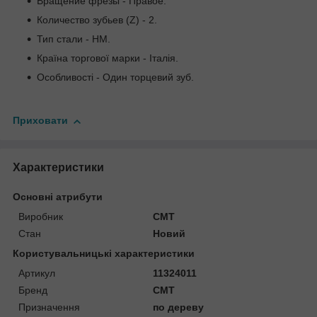
Вращение фрезы - Правое.
Количество зубьев (Z) - 2.
Тип стали - HM.
Країна торгової марки - Італія.
Особливості - Один торцевий зуб.
Приховати
Характеристики
Основні атрибути
Виробник
CMT
Стан
Новий
Користувальницькі характеристики
Артикул
11324011
Бренд
CMT
Призначення
по дереву