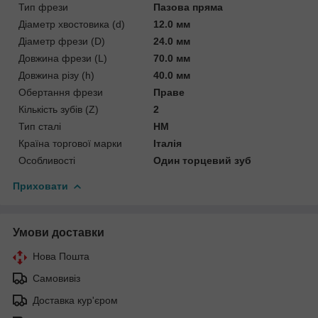
Тип фрези
Пазова пряма
Діаметр хвостовика (d)
12.0 мм
Діаметр фрези (D)
24.0 мм
Довжина фрези (L)
70.0 мм
Довжина різу (h)
40.0 мм
Обертання фрези
Праве
Кількість зубів (Z)
2
Тип сталі
HM
Країна торгової марки
Італія
Особливості
Один торцевий зуб
Приховати
Умови доставки
Нова Пошта
Самовивіз
Доставка кур'єром