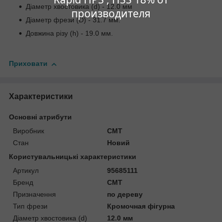
Діаметр хвостовика (d) - 12.0 мм
производителя
Діаметр фрези (D) - 31.7 мм.
Довжина різу (h) - 19.0 мм.
Приховати
Характеристики
Основні атрибути
Виробник
CMT
Стан
Новий
Користувальницькі характеристики
Артикул
95685111
Бренд
CMT
Призначення
по дереву
Тип фрези
Кромочная фігурна
Діаметр хвостовика (d)
12.0 мм