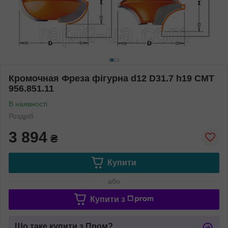
Кромочная Фреза фігурна d12 D31.7 h19 СМТ
956.851.11
В наявності
Роздріб
3 894
₴
Купити
або
Купити з
Що таке купити з Пром?