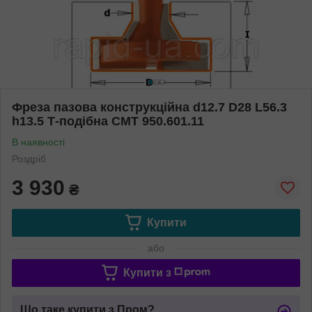
Фреза пазова конструкційна d12.7 D28 L56.3
h13.5 Т-подібна СМТ 950.601.11
В наявності
Роздріб
3 930
₴
Купити
або
Купити з
Що таке купити з Пром?