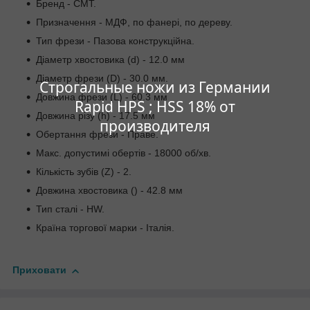
Бренд - CMT.
Призначення - МДФ, по фанері, по дереву.
Тип фрези - Пазова конструкційна.
Діаметр хвостовика (d) - 12.0 мм
Діаметр фрези (D) - 30.0 мм.
Строгальные ножи из Германии
Довжина фрези (L) - 60.3 мм
Rapid HPS ; HSS 18% от
Довжина різу (h) - 17.5 мм
производителя
Обертання фрези - Праве.
Макс. допустимі обертів - 18000 об/хв.
Кількість зубів (Z) - 2.
Довжина хвостовика () - 42.8 мм
Тип сталі - HW.
Країна торгової марки - Італія.
Приховати