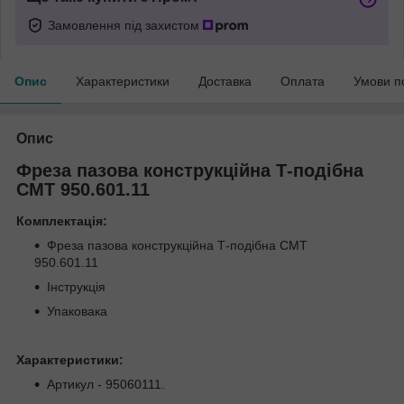
Замовлення під захистом
Опис
Характеристики
Доставка
Оплата
Умови п
Опис
Фреза пазова конструкційна Т-подібна
СМТ 950.601.11
Комплектація:
Фреза пазова конструкційна Т-подібна СМТ
950.601.11
Інструкція
Упаковака
Характеристики:
Артикул - 95060111.