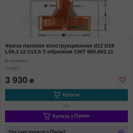
Фреза пазовая конструкционная d12 D28
L56.3 z2 h13.5 Т-образная СМТ 950.603.11
В наявності
Роздріб
3 930
₴
Купити
або
Купити з
Що таке купити з Пром?