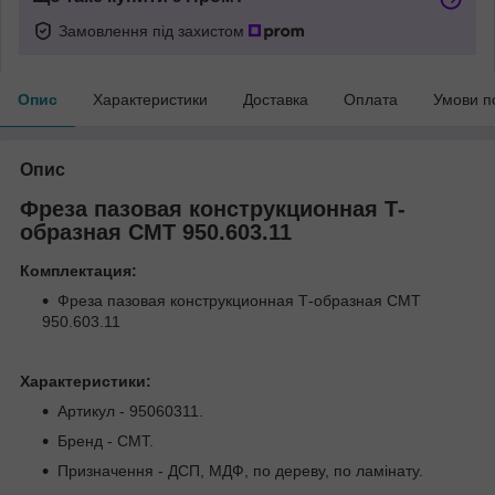
Замовлення під захистом
Опис
Характеристики
Доставка
Оплата
Умови п
Опис
Фреза пазовая конструкционная Т-
образная СМТ 950.603.11
Комплектация:
Фреза пазовая конструкционная Т-образная СМТ
950.603.11
Характеристики:
Артикул - 95060311.
Бренд - CMT.
Призначення - ДСП, МДФ, по дереву, по ламінату.