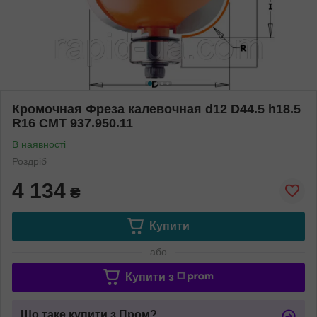
Кромочная Фреза калевочная d12 D44.5 h18.5
R16 СМТ 937.950.11
В наявності
Роздріб
4 134
₴
Купити
або
Купити з
Що таке купити з Пром?