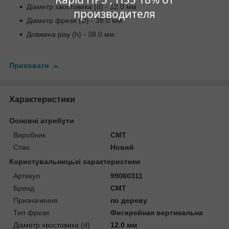
Діаметр хвостовика (d) - 12.0 мм
производителя
Діаметр фрези (D) - 38.0 мм.
Довжина різу (h) - 38.0 мм.
Приховати
Характеристики
Основні атрибути
Виробник
CMT
Стан
Новий
Користувальницькі характеристики
Артикул
99060311
Бренд
CMT
Призначення
по дереву
Тип фрези
Фигирейная вертикальна
Діаметр хвостовика (d)
12.0 мм