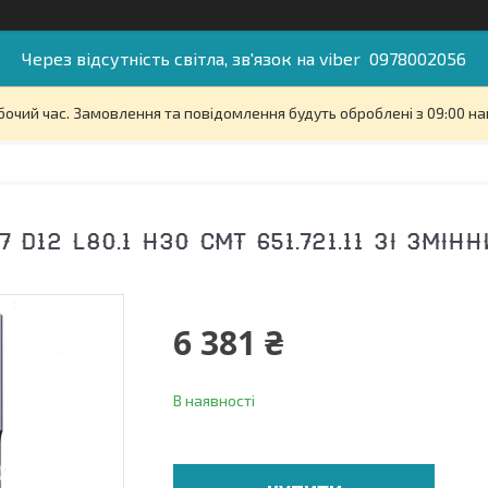
Через відсутність світла, зв'язок на viber 0978002056
бочий час. Замовлення та повідомлення будуть оброблені з 09:00 на
7 D12 L80.1 H30 CMT 651.721.11 ЗІ ЗМІ
6 381 ₴
В наявності