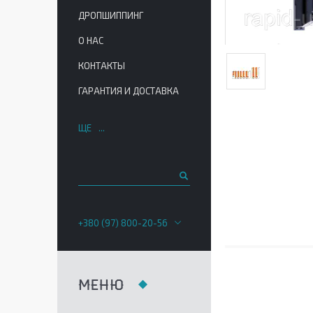
ДРОПШИППИНГ
О НАС
КОНТАКТЫ
ГАРАНТИЯ И ДОСТАВКА
ЩЕ
+380 (97) 800-20-56