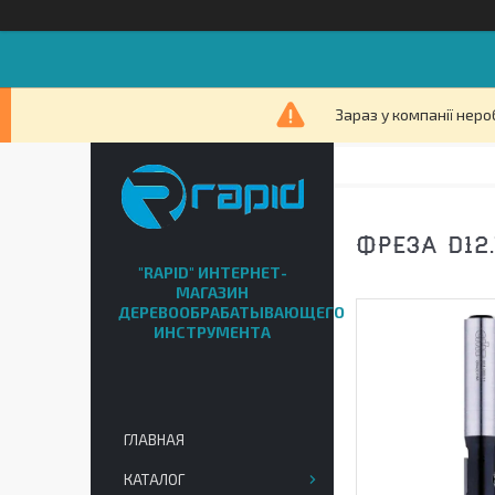
Зараз у компанії неро
ФРЕЗА D12.
"RAPID" ИНТЕРНЕТ-
МАГАЗИН
ДЕРЕВООБРАБАТЫВАЮЩЕГО
ИНСТРУМЕНТА
ГЛАВНАЯ
КАТАЛОГ