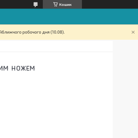
Кошик
йближчого робочого дня (10.08).
ННИМ НОЖЕМ