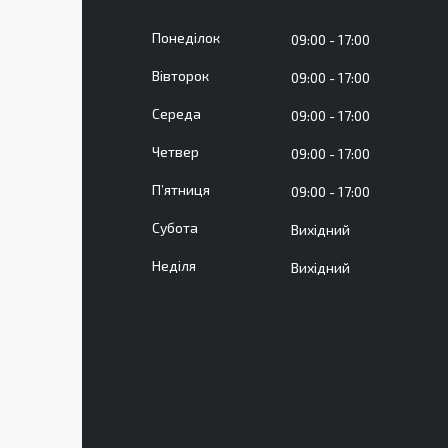
Понеділок
09:00
17:00
Вівторок
09:00
17:00
Середа
09:00
17:00
Четвер
09:00
17:00
Пʼятниця
09:00
17:00
Субота
Вихідний
Неділя
Вихідний