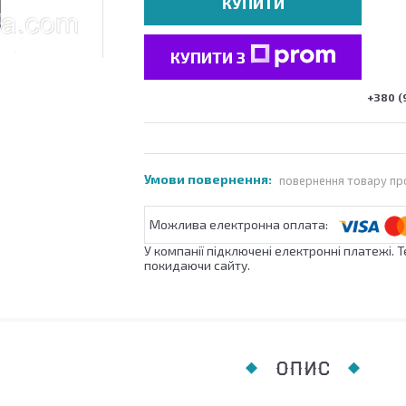
КУПИТИ
КУПИТИ З
+380 (
повернення товару пр
У компанії підключені електронні платежі. 
покидаючи сайту.
ОПИС