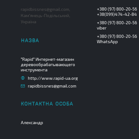
+380 (97) 800-20-56
rapidbissnes@gmail.com,
+38(099)474-42-84
Кам'янець-Подільський,
Україна
+380 (97) 800-20-56
viber
+380 (97) 800-20-56
WhatsApp
"Rapid" Интернет-магазин
деревообрабатывающего
инструмента
http://www.rapid-ua.org
rapidbissnes@gmail.com
Александр