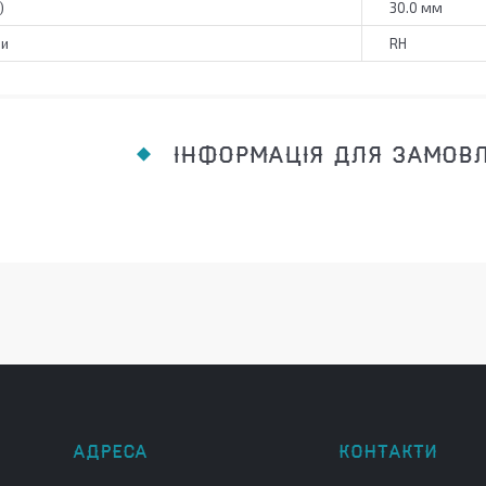
)
30.0 мм
зи
RH
ІНФОРМАЦІЯ ДЛЯ ЗАМОВ