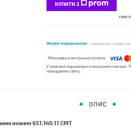
КУПИТИ З
+380 (
повернення товару пр
У компанії підключені електронні платежі. 
покидаючи сайту.
ОПИС
нним ножем 651.140.11 CMT