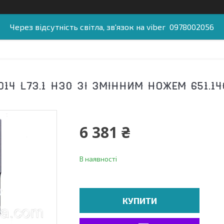
Через відсутність світла, зв'язок на viber 0978002056
14 L73.1 H30 ЗІ ЗМІННИМ НОЖЕМ 651.14
6 381 ₴
В наявності
КУПИТИ