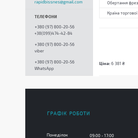
rapidbissnes@gmail.com
Обертання фре
Країна торгової
+380 (97) 800-20-56
+38(099)474-42-84
+380 (97) 800-20-56
viber
+380 (97) 800-20-56
Ціна:
6 381 ₴
WhatsApp
ГРАФІК РОБОТИ
Понеділок
09:00
17:00