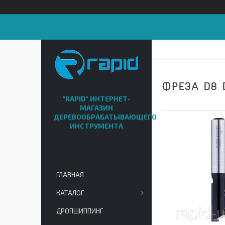
ФРЕЗА D8 D
"RAPID" ИНТЕРНЕТ-
МАГАЗИН
ДЕРЕВООБРАБАТЫВАЮЩЕГО
ИНСТРУМЕНТА
ГЛАВНАЯ
КАТАЛОГ
ДРОПШИППИНГ