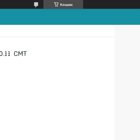
Кошик
0.11 CMT