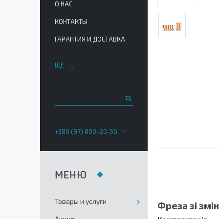
О НАС
КОНТАКТЫ
ГАРАНТИЯ И ДОСТАВКА
ЩЕ
+380 (97) 800-20-56
Товары и услуги
Фреза зі змі
Акция