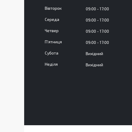
Вівторок
09:00
17:00
Середа
09:00
17:00
Четвер
09:00
17:00
Пʼятниця
09:00
17:00
Субота
Вихідний
Неділя
Вихідний