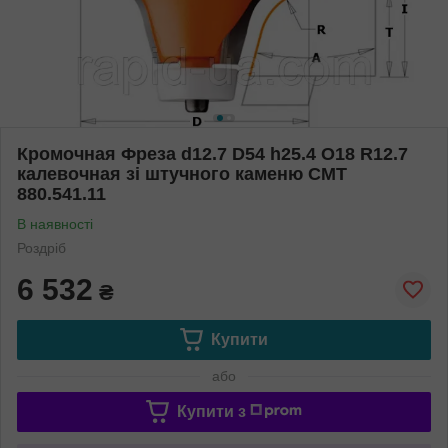
Кромочная Фреза d12.7 D54 h25.4 O18 R12.7
калевочная зі штучного каменю СМТ
880.541.11
В наявності
Роздріб
6 532
₴
Купити
або
Купити з