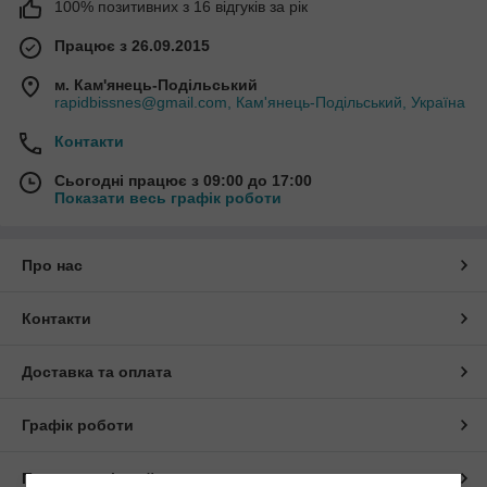
100% позитивних з 16 відгуків за рік
Працює з 26.09.2015
м. Кам'янець-Подільський
rapidbissnes@gmail.com, Кам'янець-Подільський, Україна
Контакти
Сьогодні працює з 09:00 до 17:00
Показати весь графік роботи
Про нас
Контакти
Доставка та оплата
Графік роботи
Повна версія сайту