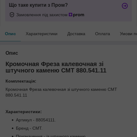
Що таке купити з Пром?
Замовлення під захистом
Опис
Характеристики
Доставка
Оплата
Умови п
Опис
Кромочная Фреза калевочная зі
штучного каменю СМТ 880.541.11
Комплектація:
Кромочная Фреза калевочная зі штучного каменю СМТ
880.541.11
Характеристики:
Артикул - 88054111.
Бренд - CMT.
Призначення - із штучного каменю.