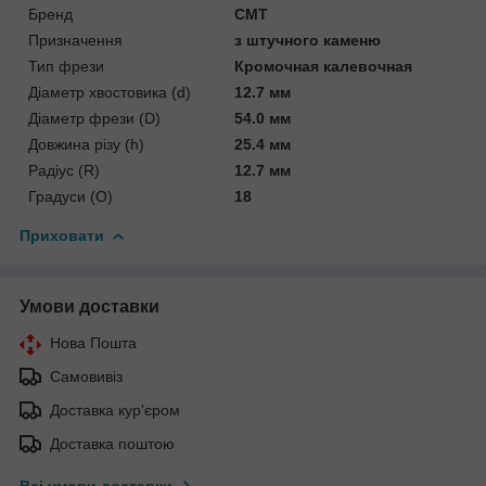
Бренд
CMT
Призначення
з штучного каменю
Тип фрези
Кромочная калевочная
Діаметр хвостовика (d)
12.7 мм
Діаметр фрези (D)
54.0 мм
Довжина різу (h)
25.4 мм
Радіус (R)
12.7 мм
Градуси (O)
18
Приховати
Умови доставки
Нова Пошта
Самовивіз
Доставка кур'єром
Доставка поштою
Всі умови доставки